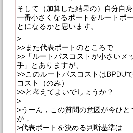
そして（加算した結果の）自分自
一番小さくなるポートをルートポ
とになるかと思います。
>
>>また代表ポートのところで
>>「ルートパスコストが小さいメ
手」とありますが、
>>このルートパスコストはBPDU
コスト（のみ）
>>と考えてよいでしょうか？
>
>うーん，この質問の意図が今ひと
が，
>代表ポートを決める判断基準は