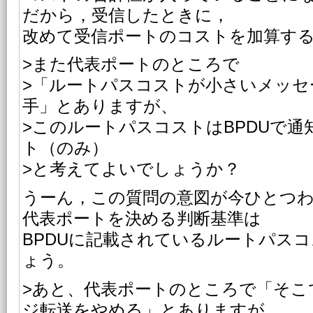
だから，受信したときに，
改めて受信ポートのコストを加算す
>また代表ポートのところで
>「ルートパスコストが小さいメッセ
手」とありますが、
>このルートパスコストはBPDUで
ト（のみ）
>と考えてよいでしょうか？
うーん，この質問の意図が今ひとつ
代表ポートを決める判断基準は
BPDUに記載されているルートパス
ょう。
>あと、代表ポートのところで「そこ
ジ転送をやめる」とありますが、