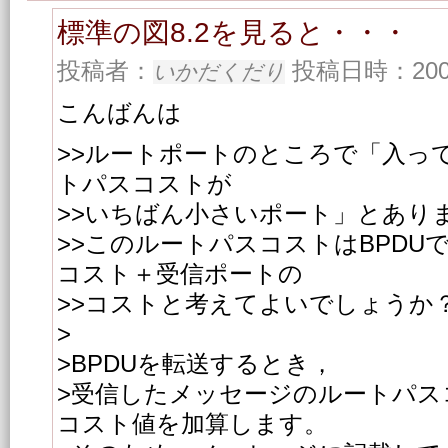
標準の図8.2を見ると・・・
投稿者：
投稿日時：2004/0
いかだくだり
こんばんは
>>ルートポートのところで「入っ
トパスコストが
>>いちばん小さいポート」とあり
>>このルートパスコストはBPDU
コスト＋受信ポートの
>>コストと考えてよいでしょうか
>
>BPDUを転送するとき，
>受信したメッセージのルートパス
コスト値を加算します。