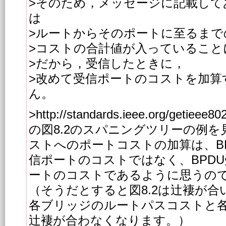
>そのため，メッセージに記載して
は
>ルートからそのポートに至るまで
>コストの合計値が入っていること
>だから，受信したときに，
>改めて受信ポートのコストを加算
ん。
>http://standards.ieee.org/getieee802
の図8.2のスパニングツリーの例
ストへのポートコストの加算は、B
信ポートのコストではなく、BPD
ートのコストであるように思うの
（そうだとすると図8.2は辻褄が
各ブリッジのルートパスコストと
辻褄が合わなくなります。）