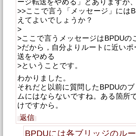
ージ転送をやめる」とありますが
>>ここで言う「メッセージ」にはB
えてよいでしょうか？
>
>ここで言うメッセージはBPDUの
>だから，自分よりルートに近いポ
送をやめる
>ということです。
わかりました。
それだと以前に質問したBPDUの
ムにはならないですね。ある箇所
けですから。
返信
BPDUには各ブリッジのル