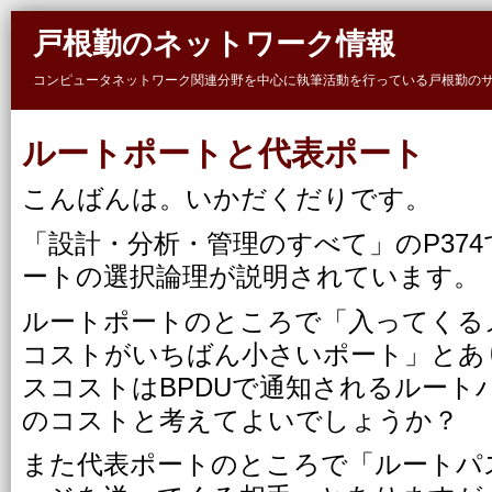
Skip to main content
戸根勤のネットワーク情報
コンピュータネットワーク関連分野を中心に執筆活動を行っている戸根勤の
ルートポートと代表ポート
こんばんは。いかだくだりです。
「設計・分析・管理のすべて」のP37
ートの選択論理が説明されています。
ルートポートのところで「入ってくる
コストがいちばん小さいポート」とあ
スコストはBPDUで通知されるルート
のコストと考えてよいでしょうか？
また代表ポートのところで「ルートパ