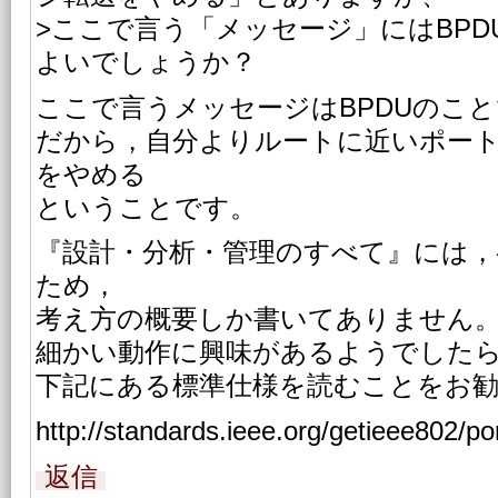
>ここで言う「メッセージ」にはBP
よいでしょうか？
ここで言うメッセージはBPDUのこ
だから，自分よりルートに近いポート
をやめる
ということです。
『設計・分析・管理のすべて』には，
ため，
考え方の概要しか書いてありません
細かい動作に興味があるようでした
下記にある標準仕様を読むことをお
http://standards.ieee.org/getieee802/por
返信