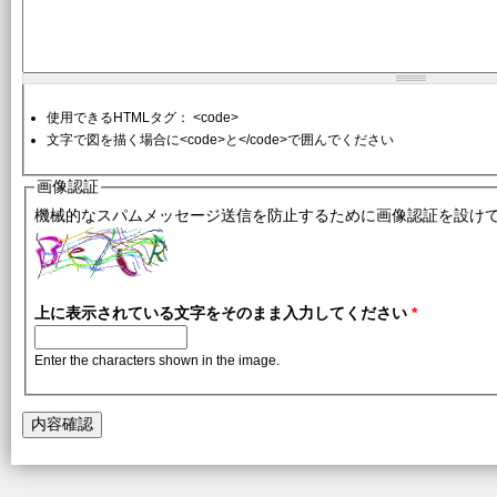
使用できるHTMLタグ： <code>
文字で図を描く場合に<code>と</code>で囲んでください
画像認証
機械的なスパムメッセージ送信を防止するために画像認証を設け
上に表示されている文字をそのまま入力してください
*
Enter the characters shown in the image.