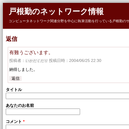
Skip to main content
戸根勤のネットワーク情報
コンピュータネットワーク関連分野を中心に執筆活動を行っている戸根勤の
返信
有難うございます。
投稿者：
投稿日時：2004/06/25 22:30
いかだくだり
納得しました。
返信
タイトル
あなたのお名前
コメント
*