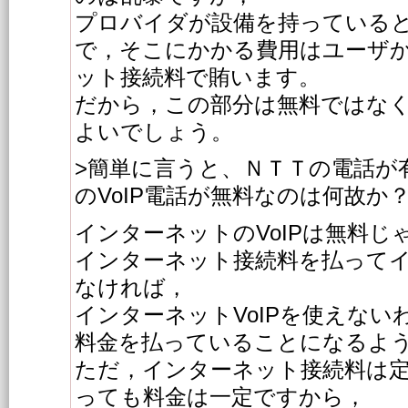
プロバイダが設備を持っている
で，そこにかかる費用はユーザ
ット接続料で賄います。
だから，この部分は無料ではな
よいでしょう。
>簡単に言うと、ＮＴＴの電話が
のVoIP電話が無料なのは何故か
インターネットのVoIPは無料
インターネット接続料を払って
なければ，
インターネットVoIPを使えない
料金を払っていることになるよ
ただ，インターネット接続料は
っても料金は一定ですから，