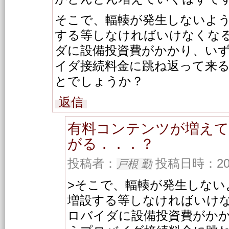
そこで、輻輳が発生しないよ
する等しなければいけなくな
ダに設備投資費がかかり、い
イダ接続料金に跳ね返って来
とでしょうか？
返信
有料コンテンツが増えて
がる．．．？
投稿者：
投稿日時：2003/
戸根 勤
>そこで、輻輳が発生しない
増設する等しなければいけ
ロバイダに設備投資費がか