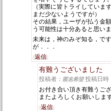
（実際に皆トライしていま
まだ少ないようですが）
その結果，ユーザが払う金
う可能性は十分あると思い
未来は，神のみぞ知る，で
が．．．
返信
有難うございました
投稿者：
投稿日時：20
匿名希望
お付き合い頂き有難うご
またよろしくお願いしま
返信