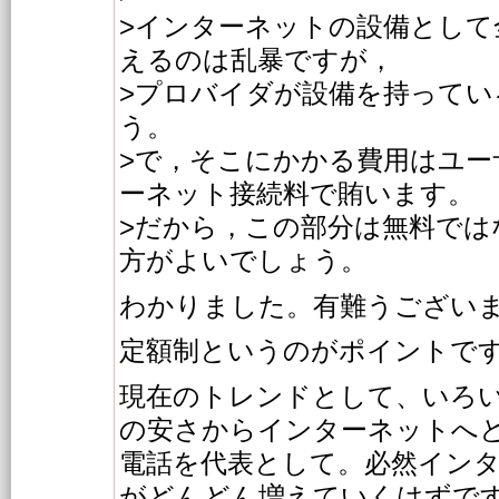
>インターネットの設備として
えるのは乱暴ですが，
>プロバイダが設備を持って
う。
>で，そこにかかる費用はユー
ーネット接続料で賄います。
>だから，この部分は無料では
方がよいでしょう。
わかりました。有難うござい
定額制というのがポイントで
現在のトレンドとして、いろ
の安さからインターネットへ
電話を代表として。必然イン
がどんどん増えていくはずで