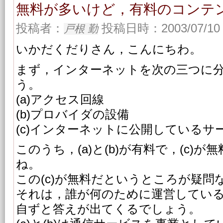
無料が多いけど，有料のコンテ
投稿者：
投稿日時：2003/07/10 
戸根 勤
いかだくだりさん，こんにちわ。
まず，インターネットを次の三つに
う。
(a)アクセス回線
(b)プロバイダの設備
(c)インターネットに公開しているサ
このうち，(a)と(b)が有料で，(c)
ね。
この(c)が無料だというところが疑問
それは，誰が何のために運営してい
自ずと答えが出てくるでしょう。