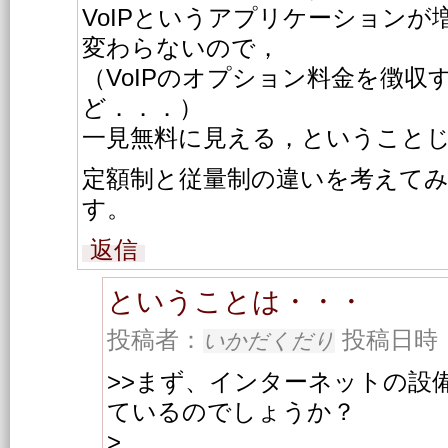
VoIPというアプリケーション
変わらないので，
（VoIPのオプション料金を徴
ど．．．）
一見無料に見える，ということ
定額制と従量制の違いを考えて
す。
返信
ということは・・・
投稿者：
投稿日時：20
いかだくだり
>>まず、インターネットの設
ているのでしょうか？
>