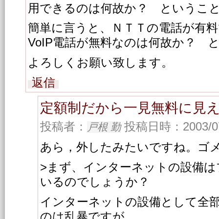
用できるのは何故か？ というこ
簡単に言うと、ＮＴＴの電話が有
VoIP電話が無料なのは何故か？ 
よろしくお願い致します。
返信
定額制だから一見無料に見
投稿者：
投稿日時：2003/07/
戸根 勤
あら，外したみたいですね。ゴ
>まず、インターネットの設備は
いるのでしょうか？
インターネットの設備として全
のは乱暴ですが，