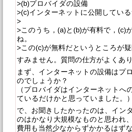
>(b)プロバイダの設備
>(c)インターネットに公開してい
>
>このうち，(a)と(b)が有料で，(
ね。
>この(c)が無料だというところが
すみません。質問の仕方がよくあ
まず、インターネットの設備はプ
のでしょうか？
（プロバイダはインターネットへ
ているだけかと思っていました。
で、お聞きしたかったのは、イン
のはかなり大規模なものと思われ
費用も当然少なからずかかるはず