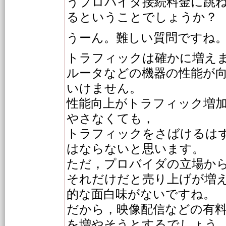
うプロバイダ接続料金に跳
るということでしょうか？
うーん。難しい質問ですね
トラフィックは確かに増え
ルータなどの機器の性能が
いけません。
性能向上がトラフィック増
やさなくても，
トラフィックをさばけるは
はならないと思います。
ただ，プロバイダの立場か
それだけだと売り上げが増
的な面白味がないですね。
だから，映像配信などの有
を増やそうとするでしょう