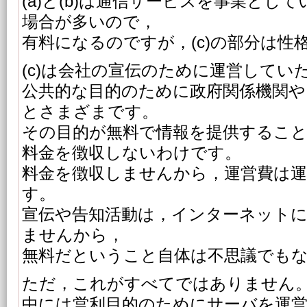
(a)と(b)は通信サービスを事業とし
場合が多いので，
有料になるのですが，(c)の部分は性
(c)は会社の宣伝のために運営してい
公共的な目的のために政府関係機関や
とさまざまです。
その目的が無料で情報を提供するこ
料金を徴収しないわけです。
料金を徴収しませんから，運営費は運
す。
宣伝や告知活動は，インターネット
ませんから，
無料だということ自体は不思議でも
ただ，これがすべてではありません
中には営利目的のためにサーバを運