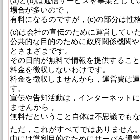
(a)と(b)は通信サービスを事業とし
場合が多いので，
有料になるのですが，(c)の部分は性
(c)は会社の宣伝のために運営してい
公共的な目的のために政府関係機関や
とさまざまです。
その目的が無料で情報を提供するこ
料金を徴収しないわけです。
料金を徴収しませんから，運営費は運
す。
宣伝や告知活動は，インターネット
ませんから，
無料だということ自体は不思議でも
ただ，これがすべてではありません
中には営利目的のためにサーバを運