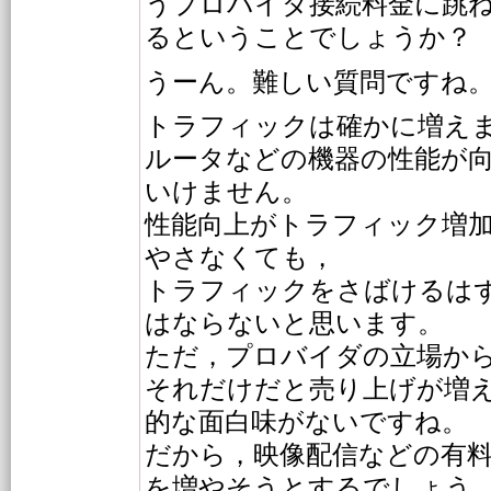
うプロバイダ接続料金に跳
るということでしょうか？
うーん。難しい質問ですね
トラフィックは確かに増え
ルータなどの機器の性能が
いけません。
性能向上がトラフィック増
やさなくても，
トラフィックをさばけるは
はならないと思います。
ただ，プロバイダの立場か
それだけだと売り上げが増
的な面白味がないですね。
だから，映像配信などの有
を増やそうとするでしょう