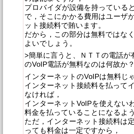
プロバイダが設備を持っている
で，そこにかかる費用はユーザ
ット接続料で賄います。
だから，この部分は無料ではな
よいでしょう。
>簡単に言うと、ＮＴＴの電話が
のVoIP電話が無料なのは何故か
インターネットのVoIPは無料
インターネット接続料を払って
なければ，
インターネットVoIPを使えない
料金を払っていることになるよ
ただ，インターネット接続料は
っても料金は一定ですから，