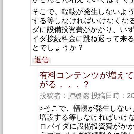
そこで、輻輳が発生しないよ
する等しなければいけなくな
ダに設備投資費がかかり、い
イダ接続料金に跳ね返って来
とでしょうか？
返信
有料コンテンツが増えて
がる．．．？
投稿者：
投稿日時：2003/
戸根 勤
>そこで、輻輳が発生しない
増設する等しなければいけ
ロバイダに設備投資費がか