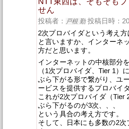
NTT東西は、そもそも
せん
投稿者：
投稿日時：2016/
戸根 勤
2次プロバイダという考え方
と言いますか、インターネ
方だと思います。
インターネットの中核部分
（1次プロバイダ、Tier 1）
ぶら下がる形で繋がり、ユ
ービスを提供するプロバイ
これが2次プロバイダ（Tier
ぶら下がるのが3次、、、
という具合の考え方です。
そして、日本にも多数の2次