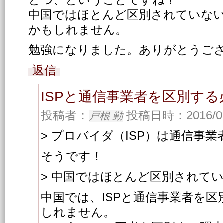
中国ではほとんど区別されていな
かもしれません。
勉強になりました。ありがとうご
返信
ISPと通信事業者を区別す
投稿者：
投稿日時：2016/07/
戸根 勤
> プロバイダ（ISP）は通信事
そうです！
> 中国ではほとんど区別されて
中国では、ISPと通信事業者を
しれません。