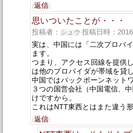
返信
思いついたことが・・・
投稿者：
投稿日時：2016/07
シュウ
実は、中国には「二次プロバ
ます。
つまり、アクセス回線を提供
は他のプロバイダが帯域を貸
中国ではバックボーンネット
３つの国営会社（中国電信、中
けですから。
これはNTT東西とはまた違う
返信