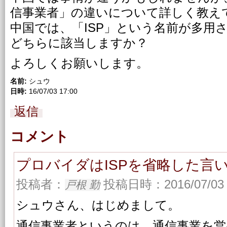
信事業者」の違いについて詳しく教え
中国では、「ISP」という名前が多用
どちらに該当しますか？
よろしくお願いします。
名前:
シュウ
日時:
16/07/03 17:00
返信
コメント
プロバイダはISPを省略した言
投稿者：
投稿日時：2016/07/03 
戸根 勤
シュウさん、はじめまして。
通信事業者というのは、通信事業を営