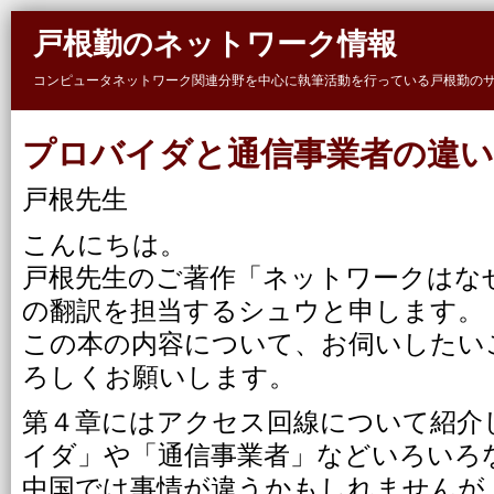
Skip to main content
戸根勤のネットワーク情報
コンピュータネットワーク関連分野を中心に執筆活動を行っている戸根勤の
プロバイダと通信事業者の違い
戸根先生
こんにちは。
戸根先生のご著作「ネットワークはな
の翻訳を担当するシュウと申します。
この本の内容について、お伺いしたい
ろしくお願いします。
第４章にはアクセス回線について紹介
イダ」や「通信事業者」などいろいろ
中国では事情が違うかもしれませんが