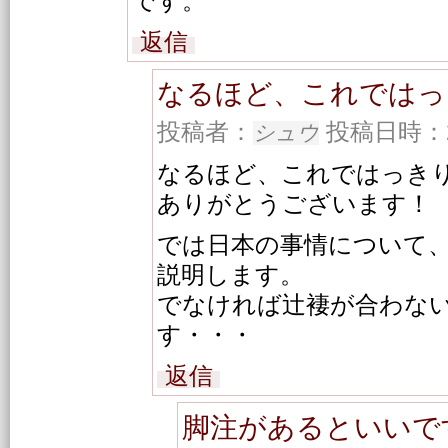
です。
返信
なるほど、これではっ
投稿者：
投稿日時：201
シュウ
なるほど、これではっき
ありがとうございます！
では日本の事情について
説明します。
でなければ辻褄が合わな
す・・・
返信
脚注があるといいで