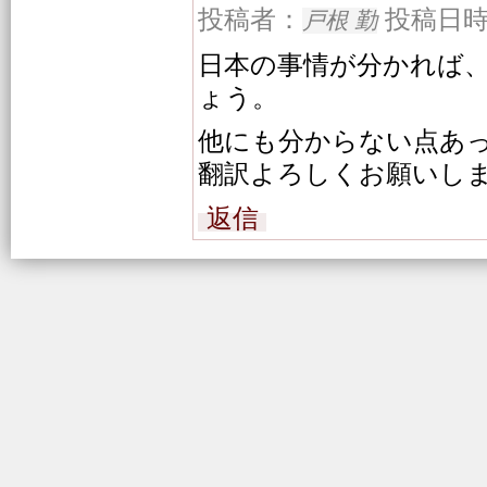
投稿者：
投稿日時：2
戸根 勤
日本の事情が分かれば
ょう。
他にも分からない点あ
翻訳よろしくお願いし
返信