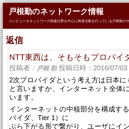
Skip to main content
戸根勤のネットワーク情報
コンピュータネットワーク関連分野を中心に執筆活動を行っている戸根勤の
返信
NTT東西は、そもそもプロバイ
投稿者：
投稿日時：2016/07/03 
戸根 勤
2次プロバイダという考え方は日本に
と言いますか、インターネット全体
います。
インターネットの中核部分を構成する
バイダ、Tier 1）に
ぶら下がる形で繋がり、ユーザにイ