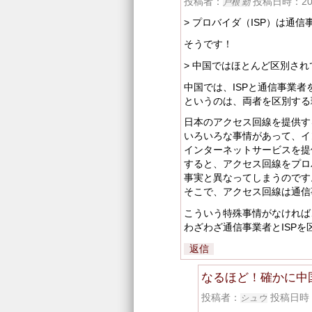
投稿者：
投稿日時：2016/
戸根 勤
> プロバイダ（ISP）は通
そうです！
> 中国ではほとんど区別さ
中国では、ISPと通信事業
というのは、両者を区別する
日本のアクセス回線を提供す
いろいろな事情があって、イ
インターネットサービスを提
すると、アクセス回線をプロ
事実と異なってしまうのです
そこで、アクセス回線は通信
こういう特殊事情がなければ
わざわざ通信事業者とISP
返信
なるほど！確かに中
投稿者：
投稿日時：20
シュウ