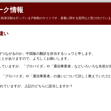
ーク情報
に執筆活動を行っている戸根勤のサイトです．著書に関する質問など受け付けていま
違い
ぜつながるのか」中国版の翻訳を担当するシュウと申します。
ことがありますので、よろしくお願いします。
していますが、「プロバイダ」や「通信事業者」などいろいろな名前が
、「プロバイダ」や「通信事業者」の違いについて詳しく教えていただ
されていますが、上記のどちらに該当しますか？