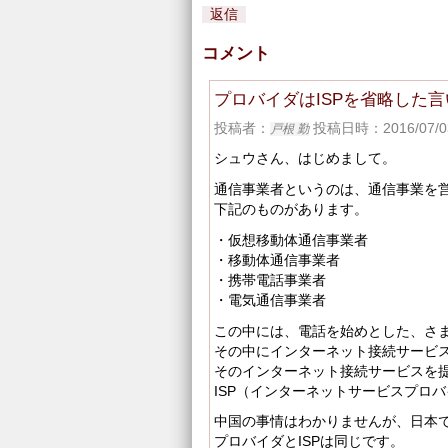
返信
コメント
プロバイダはISPを省略した言
投稿者：
投稿日時：2016/07/03
戸根 勤
シュウさん、はじめまして。
通信事業者というのは、通信事業を
下記のものがあります。
・仮想移動体通信事業者
・移動体通信事業者
・携帯電話事業者
・電気通信事業者
この中には、電話を始めとした、さ
その中にインターネット接続サービ
そのインターネット接続サービスを
ISP（インターネットサービスプロ
中国の事情はわかりませんが、日本
プロバイダとISPは同じです。