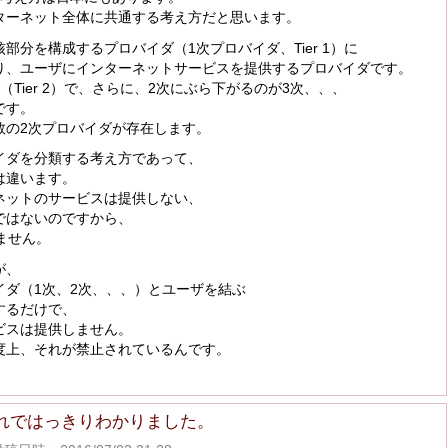
ターネット全体に共通する考え方だと思います。
部分を構成するプロバイダ（1次プロバイダ、Tier 1）に
り、ユーザにインターネットサービスを提供するプロバイダです。
（Tier 2）で、さらに、2次にぶら下がるのが3次、、、
です。
数の2次プロバイダが存在します。
イダを分類する考え方であって、
は違います。
ーネットのサービスは提供しない、
ではないのですから、
ません。
が、
イダ（1次、2次、、、）とユーザを結ぶ
するだけで、
ビスは提供しません。
度上、それが禁止されているんです。
れではっきりわかりました。