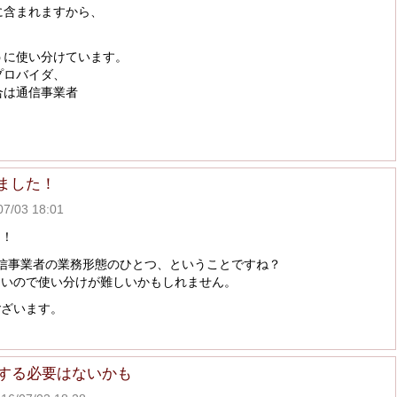
に含まれますから、
うに使い分けています。
プロバイダ、
合は通信事業者
ました！
/03 18:01
た！
通信事業者の業務形態のひとつ、ということですね？
ないので使い分けが難しいかもしれません。
ございます。
別する必要はないかも