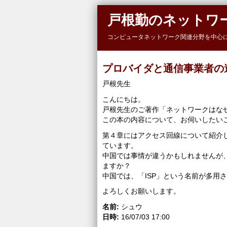
Skip to main content
戸根勤のネットワ
コンピュータネットワーク関連分野を中心
プロバイダと通信事業者の
戸根先生
こんにちは。
戸根先生のご著作「ネットワークはな
この本の内容について、お伺いしたい
第４章にはアクセス回線について紹介
ています。
中国では事情が違うかもしれませんが
ますか？
中国では、「ISP」という名前が多用
よろしくお願いします。
名前:
シュウ
日時:
16/07/03 17:00