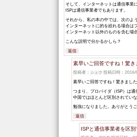
そして、インターネットは通信事業
ISPは通信事業者でもあります。
それから、私の本の中では、次のよ
インターネットに的を絞れる場合は
インターネット以外のものを含む場
こんな説明で分かるかしら？
返信
素早いご回答ですね！驚き
投稿者：
投稿日時：2016/07
シュウ
素早いご回答ですね！驚きまし
つまり、プロバイダ（ISP）は
中国ではほとんど区別されてい
勉強になりました。ありがとう
返信
ISPと通信事業者を区