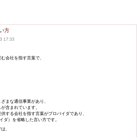
い方
 17:33
営む会社を指す言葉で、
まざまな通信事業があり、
スが含まれています。
提供する会社を指す言葉がプロバイダであり、
バイダ）を省略した言い方です。
では、