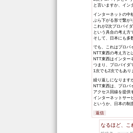
と言いますか、イン
インターネットの中核
ぶら下がる形で繋が
これが2次プロバイダ
という具合の考え方
そして、日本にも多
でも、これはプロバ
NTT東西の考え方と
NTT東西はインタ
つまり、プロバイダ
1次でも2次でもあり
繰り返しになります
NTT東西は、プロバ
アクセス回線を提供
インターネットサー
というか、日本の制
返信
なるほど、こ