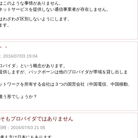
はこのような事情がありません。
ネットサービスを提供しない通信事業者が存在しません。
はわざわざ区別しないようにします。
ます。
・・
16/07/03 19:04
ロバイダ」という概念があります。
提供しますが、バックボーンは他のプロバイダが帯域を貸し出しま
ットワークを所有する会社は３つの国営会社（中国電信、中国移動、
。
た違う形でしょうか？
もそもプロバイダではありません
：2016/07/03 21:05
う考え方は日本にもあります。