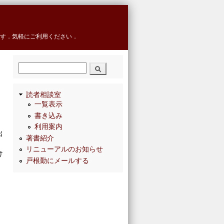
す．気軽にご利用ください．
検索
読者相談室
一覧表示
書き込み
利用案内
出
著書紹介
リニューアルのお知らせ
け
戸根勤にメールする