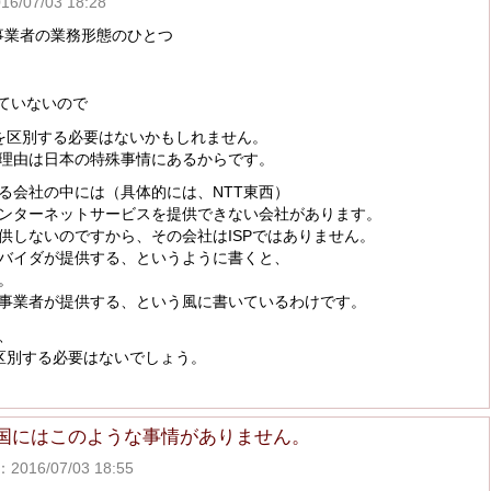
07/03 18:28
信事業者の業務形態のひとつ
れていないので
者を区別する必要はないかもしれません。
理由は日本の特殊事情にあるからです。
る会社の中には（具体的には、NTT東西）
ンターネットサービスを提供できない会社があります。
供しないのですから、その会社はISPではありません。
バイダが提供する、というように書くと、
。
事業者が提供する、という風に書いているわけです。
、
を区別する必要はないでしょう。
国にはこのような事情がありません。
16/07/03 18:55