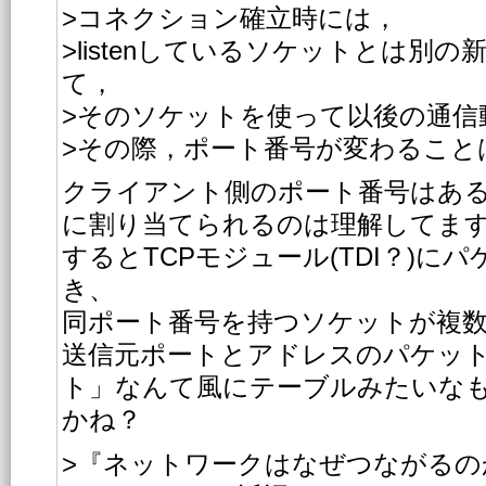
>コネクション確立時には，
>listenしているソケットとは別
て，
>そのソケットを使って以後の通信
>その際，ポート番号が変わること
クライアント側のポート番号はあ
に割り当てられるのは理解してま
するとTCPモジュール(TDI？)に
き、
同ポート番号を持つソケットが複
送信元ポートとアドレスのパケット
ト」なんて風にテーブルみたいな
かね？
>『ネットワークはなぜつながるの