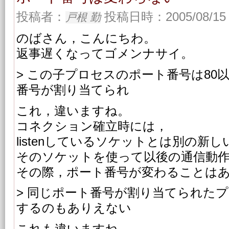
投稿者：
投稿日時：2005/08/15 
戸根 勤
のばさん，こんにちわ。
返事遅くなってゴメンナサイ。
> この子プロセスのポート番号は80
番号が割り当てられ
これ，違いますね。
コネクション確立時には，
listenしているソケットとは別の新
そのソケットを使って以後の通信動
その際，ポート番号が変わることは
> 同じポート番号が割り当てられた
するのもありえない