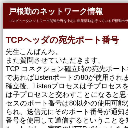
Skip to main content
戸根勤のネットワーク情報
コンピュータネットワーク関連分野を中心に執筆活動を行っている戸根勤の
TCPヘッダの宛先ポート番号
先生こんばんわ。
また質問させていただきます。
TCP コネクション確立時の宛先ポート
であればListenポートの80が使用
確立後、Listenプロセスは子プロセ
は子プロセスと交わすことになると思
セスのポート番号は80以外の使用可能
られ、送信元にそのポート番号が通知
番号を使用して通信するということを