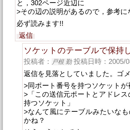
と，302ページ近辺に
>その辺の説明があるので，参考に
必ず読みます!!
返信
ソケットのテーブルで保持
投稿者：
投稿日時：2005/08/
戸根 勤
返信を見落としていました。ゴ
>同ポート番号を持つソケットが
>「この送信元ポートとアドレス
持つソケット」
>なんて風にテーブルみたいなも
かね？