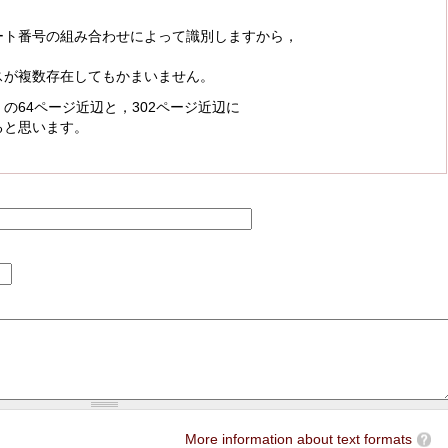
ート番号の組み合わせによって識別しますから，
スが複数存在してもかまいません。
の64ページ近辺と，302ページ近辺に
ると思います。
More information about text formats