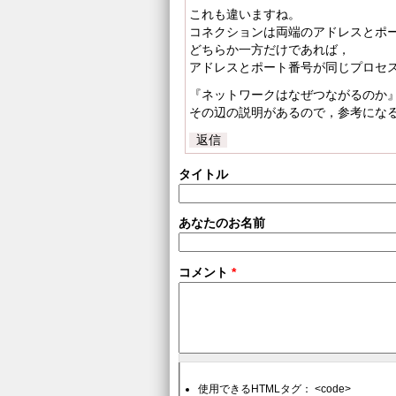
これも違いますね。
コネクションは両端のアドレスとポ
どちらか一方だけであれば，
アドレスとポート番号が同じプロセ
『ネットワークはなぜつながるのか』
その辺の説明があるので，参考にな
返信
タイトル
あなたのお名前
コメント
*
使用できるHTMLタグ： <code>