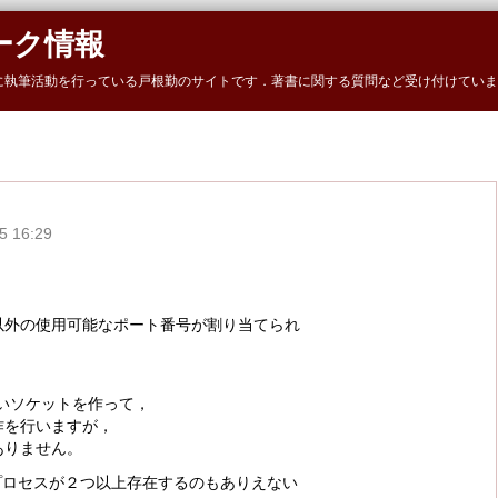
ーク情報
に執筆活動を行っている戸根勤のサイトです．著書に関する質問など受け付けていま
 16:29
0以外の使用可能なポート番号が割り当てられ
しいソケットを作って，
作を行いますが，
ありません。
プロセスが２つ以上存在するのもありえない