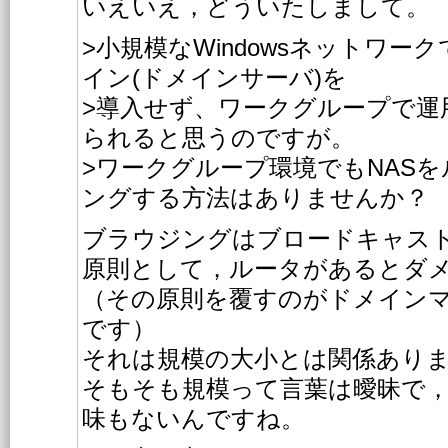
いえいえ，どういたしまして。
>小規模なWindowsネットワ
イン(ドメインサーバ)を
>導入せず、ワークグループで運
られると思うのですが。
>ワークグループ環境でもNAS
ングする方法はありませんか？
ブラウジングはブロードキャス
原則として，ルータがあるとダ
（その原則を覆すのがドメインマ
です）
それは規模の大小とは関係あり
そもそも規模って言葉は曖昧で
味もないんですね。