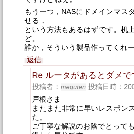
もう一つ，NASにドメインマス
せる，
という方法もあるはずです。机
ど。
誰か，そういう製品作ってくれ
返信
Re ルータがあるとダメで
投稿者：
投稿日時：2001/
meguten
戸根さま
またまた非常に早いレスポン
た。
ご丁寧な解説のお陰でとって