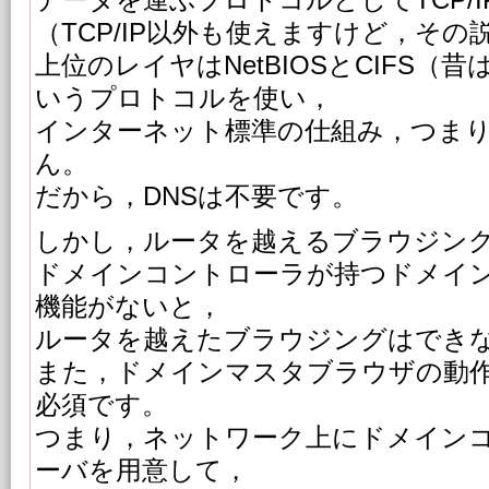
データを運ぶプロトコルとしてTCP/
（TCP/IP以外も使えますけど，その
上位のレイヤはNetBIOSとCIFS（
いうプロトコルを使い，
インターネット標準の仕組み，つまり
ん。
だから，DNSは不要です。
しかし，ルータを越えるブラウジン
ドメインコントローラが持つドメイ
機能がないと，
ルータを越えたブラウジングはでき
また，ドメインマスタブラウザの動作
必須です。
つまり，ネットワーク上にドメインコ
ーバを用意して，