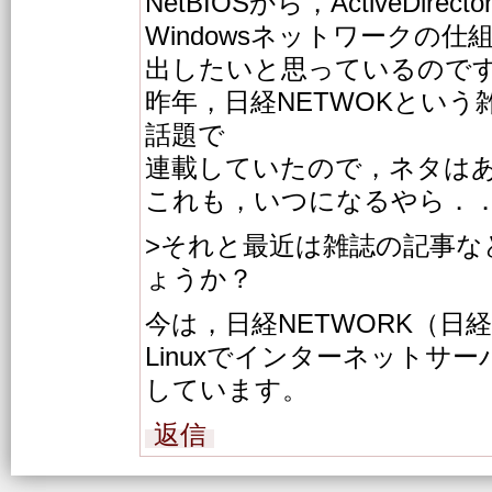
NetBIOSから，ActiveDirec
Windowsネットワークの
出したいと思っているので
昨年，日経NETWOKという雑誌に
話題で
連載していたので，ネタは
これも，いつになるやら．
>それと最近は雑誌の記事な
ょうか？
今は，日経NETWORK（日
Linuxでインターネットサ
しています。
返信