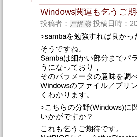
Windows関連も乞うご
投稿者：
投稿日時：2001/
戸根 勤
>sambaを勉強すれば良か
そうですね。
Sambaは細かい部分まで
うになっており，
そのパラメータの意味を調
Windowsのファイル／プ
くわかります。
>こちらの分野(Windows
いかがですか？
これも乞うご期待です。