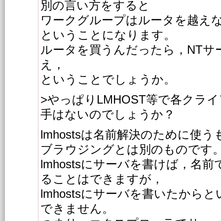
別の言い方をすると
ワークグループはルータを越え
ということになります。
ルータを買うんだったら，NTサー
え，
ということでしょうか。
>やっぱりLMHOST等で各クラ
手はないのでしょうか？
lmhostsは名前解決のために使
ブラウジングとは別のものです
lmhostsにサーバを書けば，
ることはできますが，
lmhostsにサーバを書いたか
できません。