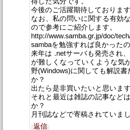
得した気分です。
今後のご活躍期待しておりま
なお、私の問いに関する有効
ので参考にご紹介します。
http://www.samba.gr.jp/doc/tech
sambaを勉強すれば良かった
来年は .netサーバも発売さ
が難しくなっていくような気
野(Windows)に関しても解
か？
出たら是非買いたいと思いま
それと最近は雑誌の記事など
か？
月刊誌などで寄稿されていま
返信