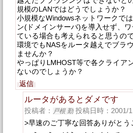
越えたブラウジングはできないと
規模のLANではどうでしょうか？
小規模なWindowsネットワーク
ン(ドメインサーバ)を導入せず、
ている場合も考えられると思うの
環境でもNASをルータ越えでブラ
ませんか？
やっぱりLMHOST等で各クライ
ないのでしょうか？
返信
ルータがあるとダメです
投稿者：
投稿日時：2001/11/
戸根 勤
>早速のご丁寧な回答ありがとう