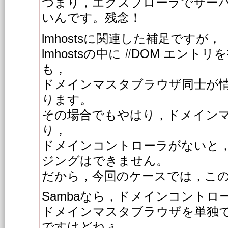
つまり，エクスプローラでサー
いんです。残念！
lmhostsに関連した補足ですが，
lmhostsの中に #DOM エント
も，
ドメインマスタブラウザ同士が
ります。
その場合でもやはり，ドメイン
り，
ドメインコントローラがないと
ジングはできません。
だから，今回のケースでは，こ
Sambaなら，ドメインコントロ
ドメインマスタブラウザを単独
ですけどねぇ。