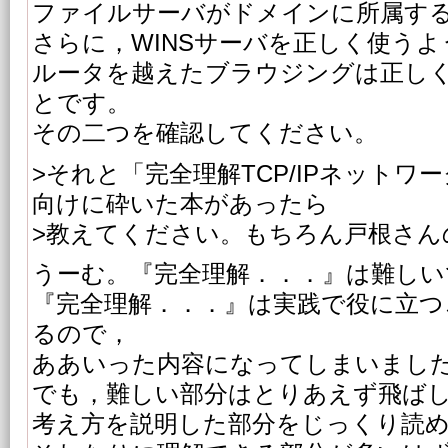
ファイルサーバがドメインに所属す
さらに，WINSサーバを正しく使う
ルータを越えたブラウジングは正し
とです。
その二つを確認してください。
>それと「完全理解TCP/IPネットワ
向けに砕いた本があったら
>教えてください。もちろん戸根さん
うーむ。『完全理解．．．』は難しい
『完全理解．．．』は実践で役に立つ
るので，
ああいった内容になってしまいまし
でも，難しい部分はとりあえず飛ば
考え方を説明した部分をじっくり読