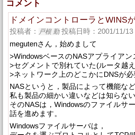
コメント
ドメインコントローラとWINS
投稿者：
投稿日時：2001/11/13 
戸根 勤
megutenさん，始めまして
>WindowsベースのNASアプライ
>セグメントで別れていた(ルータ越え
>ネットワーク上のどこかにDNSが
NASというと，製品によって機能な
私も製品の細かい違いなどは知らな
そのNASは，Windowsのファイル
話を進めます。
Windowsファイルサーバは，