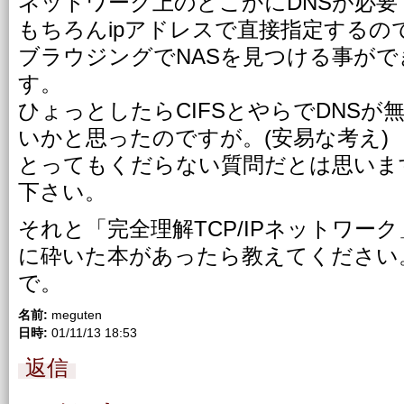
ネットワーク上のどこかにDNSが必要
もちろんipアドレスで直接指定するの
ブラウジングでNASを見つける事が
す。
ひょっとしたらCIFSとやらでDNS
いかと思ったのですが。(安易な考え)
とってもくだらない質問だとは思いま
下さい。
それと「完全理解TCP/IPネットワー
に砕いた本があったら教えてください
で。
名前:
meguten
日時:
01/11/13 18:53
返信