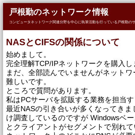
Skip to main content
戸根勤のネットワーク情報
コンピュータネットワーク関連分野を中心に執筆活動を行っている戸根勤の
NASとCIFSの関係について
始めまして。
完全理解TCP/IPネットワークを購入
まだ、全部読んでいませんがネットワ
難しいです。
ところで質問があります。
私はPCサーバを拡販する業務を担当
最近NASの引き合いが多くなってきま
け調査しているのですが Windowsベ
とクライアントがセグメントで別れてい