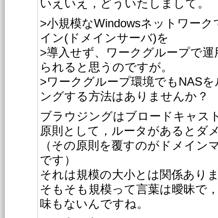
いえいえ，どういたしまして。
>小規模なWindowsネットワ
イン(ドメインサーバ)を
>導入せず、ワークグループで運
られると思うのですが。
>ワークグループ環境でもNAS
ングする方法はありませんか？
ブラウジングはブロードキャス
原則として，ルータがあるとダ
（その原則を覆すのがドメインマ
です）
それは規模の大小とは関係あり
そもそも規模って言葉は曖昧で
味もないんですね。