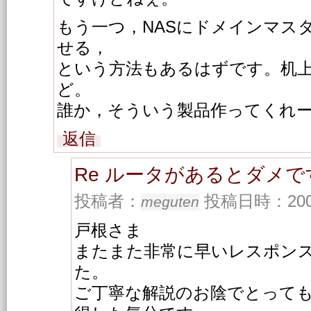
もう一つ，NASにドメインマス
せる，
という方法もあるはずです。机
ど。
誰か，そういう製品作ってくれ
返信
Re ルータがあるとダメで
投稿者：
投稿日時：2001/
meguten
戸根さま
またまた非常に早いレスポン
た。
ご丁寧な解説のお陰でとって