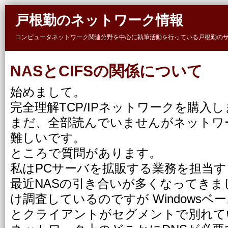
Skip to main content
戸根勤のネットワーク情報
コンピュータネットワーク関連分野を中心に執筆活動を行っている戸根勤の
NASとCIFSの関係について
始めまして。
完全理解TCP/IPネットワークを購入
まだ、全部読んでいませんがネットワ
難しいです。
ところで質問があります。
私はPCサーバを拡販する業務を担当
最近NASの引き合いが多くなってきま
け調査しているのですが Windowsベ
とクライアントがセグメントで別れてい