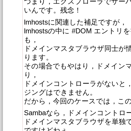
つまり，エクスプローラでサー
いんです。残念！
lmhostsに関連した補足ですが，
lmhostsの中に #DOM エント
も，
ドメインマスタブラウザ同士が
ります。
その場合でもやはり，ドメイン
り，
ドメインコントローラがないと
ジングはできません。
だから，今回のケースでは，こ
Sambaなら，ドメインコントロ
ドメインマスタブラウザを単独
ですけどねぇ。