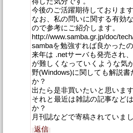
得した気分です。
今後のご活躍期待しておりま
なお、私の問いに関する有効
ので参考にご紹介します。
http://www.samba.gr.jp/doc/tech
sambaを勉強すれば良かった
来年は .netサーバも発売さ
が難しくなっていくような気
野(Windows)に関しても解
か？
出たら是非買いたいと思いま
それと最近は雑誌の記事など
か？
月刊誌などで寄稿されていま
返信