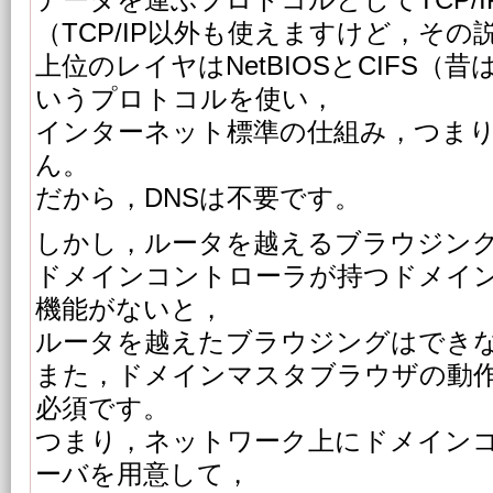
データを運ぶプロトコルとしてTCP/
（TCP/IP以外も使えますけど，その
上位のレイヤはNetBIOSとCIFS（
いうプロトコルを使い，
インターネット標準の仕組み，つまり
ん。
だから，DNSは不要です。
しかし，ルータを越えるブラウジン
ドメインコントローラが持つドメイ
機能がないと，
ルータを越えたブラウジングはでき
また，ドメインマスタブラウザの動作
必須です。
つまり，ネットワーク上にドメインコ
ーバを用意して，