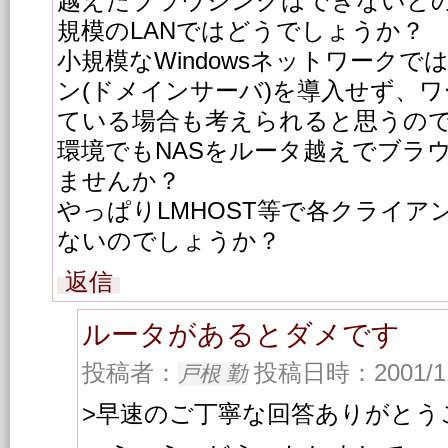
越えたブラウジングはできないと
規模のLANではどうでしょうか？
小規模なWindowsネットワーク
ン(ドメインサーバ)を導入せず、
ている場合も考えられると思うの
環境でもNASをルータ越えでブラ
ませんか？
やっぱりLMHOST等で各クライ
ないのでしょうか？
返信
ルータがあるとダメです
投稿者：
投稿日時：2001/11/
戸根 勤
>早速のご丁寧な回答ありがとう