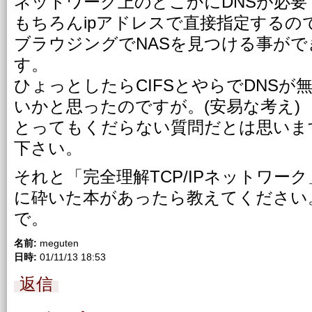
ネットワーク上のどこかにDNSが必要
もちろんipアドレスで直接指定するの
ブラウジングでNASを見つける事が
す。
ひょっとしたらCIFSとやらでDNS
いかと思ったのですが。(安易な考え)
とってもくだらない質問だとは思いま
下さい。
それと「完全理解TCP/IPネットワー
に砕いた本があったら教えてください
で。
名前:
meguten
日時:
01/11/13 18:53
返信