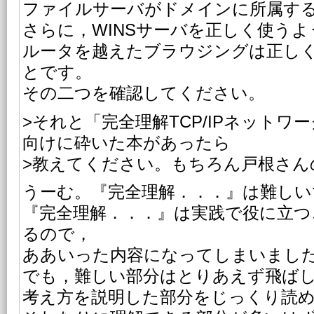
ファイルサーバがドメインに所属す
さらに，WINSサーバを正しく使う
ルータを越えたブラウジングは正し
とです。
その二つを確認してください。
>それと「完全理解TCP/IPネットワ
向けに砕いた本があったら
>教えてください。もちろん戸根さん
うーむ。『完全理解．．．』は難しい
『完全理解．．．』は実践で役に立つ
るので，
ああいった内容になってしまいまし
でも，難しい部分はとりあえず飛ば
考え方を説明した部分をじっくり読