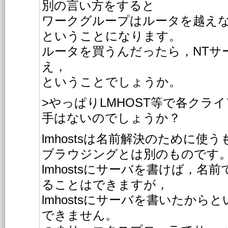
別の言い方をすると
ワークグループはルータを越え
ということになります。
ルータを買うんだったら，NTサー
え，
ということでしょうか。
>やっぱりLMHOST等で各クラ
手はないのでしょうか？
lmhostsは名前解決のために使
ブラウジングとは別のものです
lmhostsにサーバを書けば，
ることはできますが，
lmhostsにサーバを書いたか
できません。