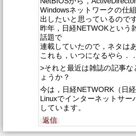
NetBIOSから，ActiveDirec
Windowsネットワークの
出したいと思っているので
昨年，日経NETWOKという雑誌に
話題で
連載していたので，ネタは
これも，いつになるやら．
>それと最近は雑誌の記事な
ょうか？
今は，日経NETWORK（日
Linuxでインターネットサ
しています。
返信