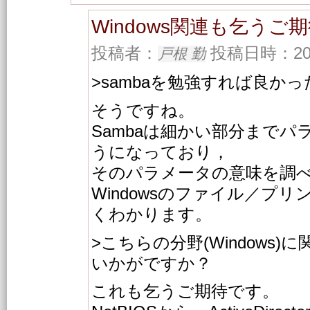
Windows関連も乞うご
投稿者：
投稿日時：2001/
戸根 勤
>sambaを勉強すれば良か
そうですね。
Sambaは細かい部分まで
うになっており，
そのパラメータの意味を調
Windowsのファイル／プ
くわかります。
>こちらの分野(Windows
いかがですか？
これも乞うご期待です。