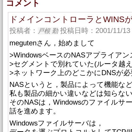
コメント
ドメインコントローラとWINS
投稿者：
投稿日時：2001/11/13 
戸根 勤
megutenさん，始めまして
>WindowsベースのNASアプライ
>セグメントで別れていた(ルータ越え
>ネットワーク上のどこかにDNSが
NASというと，製品によって機能な
私も製品の細かい違いなどは知らな
そのNASは，Windowsのファイル
話を進めます。
Windowsファイルサーバは，