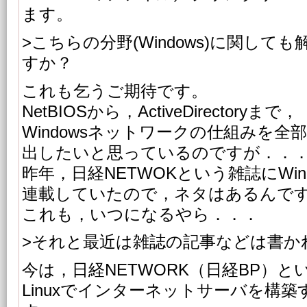
ます。
>こちらの分野(Windows)に関し
すか？
これも乞うご期待です。
NetBIOSから，ActiveDirectoryまで，
Windowsネットワークの仕組みを全
出したいと思っているのですが．．
昨年，日経NETWOKという雑誌にWind
連載していたので，ネタはあるんで
これも，いつになるやら．．．
>それと最近は雑誌の記事などは書か
今は，日経NETWORK（日経BP）と
Linuxでインターネットサーバを構