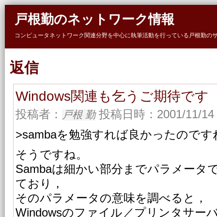
Skip to main content
戸根勤のネットワーク情報
コンピュータネットワーク関連分野を中心に執筆活動を行っている戸根勤の
返信
Windows関連も乞うご期待です
投稿者：
投稿日時：2001/11/14 
戸根 勤
>sambaを勉強すれば良かったのです
そうですね。
Sambaは細かい部分までパラメータ
ており，
そのパラメータの意味を調べると，
Windowsのファイル／プリンタサ