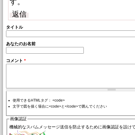
す。
返信
タイトル
あなたのお名前
コメント
*
使用できるHTMLタグ： <code>
文字で図を描く場合に<code>と</code>で囲んでください
画像認証
機械的なスパムメッセージ送信を防止するために画像認証を設け