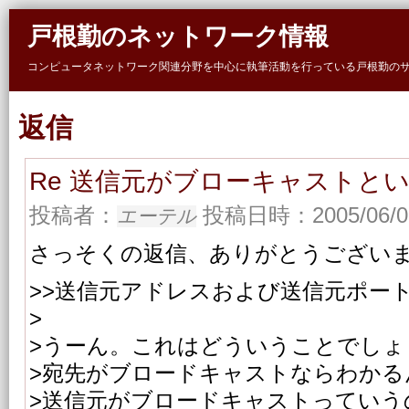
Skip to main content
戸根勤のネットワーク情報
コンピュータネットワーク関連分野を中心に執筆活動を行っている戸根勤の
返信
Re 送信元がブローキャストと
投稿者：
投稿日時：2005/06/03
エーテル
さっそくの返信、ありがとうござい
>>送信元アドレスおよび送信元ポート番号 10
>
>うーん。これはどういうことでしょ
>宛先がブロードキャストならわかる
>送信元がブロードキャストっていう