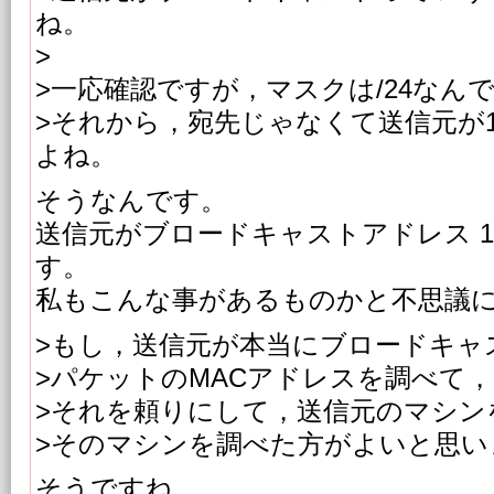
ね。
>
>一応確認ですが，マスクは/24なん
>それから，宛先じゃなくて送信元が10.1
よね。
そうなんです。
送信元がブロードキャストアドレス 10.10.
す。
私もこんな事があるものかと不思議
>もし，送信元が本当にブロードキャ
>パケットのMACアドレスを調べて，
>それを頼りにして，送信元のマシン
>そのマシンを調べた方がよいと思い
そうですね。