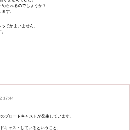
止められるのでしょうか？
します。
らってかまいません。
す。
？
 17:44
な量のブロードキャストが発生しています。
ードキャストしているということ、