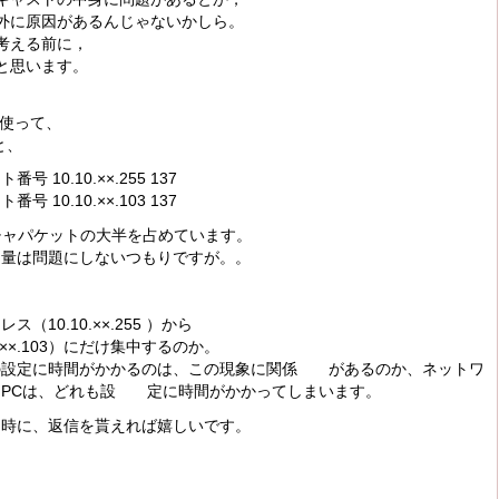
外に原因があるんじゃないかしら。
考える前に，
と思います。
rを使って、
と、
10.10.××.255 137
10.10.××.103 137
チャパケットの大半を占めています。
、量は問題にしないつもりですが。。
10.10.××.255 ）から
××.103）にだけ集中するのか。
の設定に時間がかかるのは、この現象に関係 があるのか、ネットワ
るPCは、どれも設 定に時間がかかってしまいます。
る時に、返信を貰えれば嬉しいです。