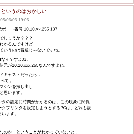
トというのはおかしい
06/03 19:06
番号 10.10.××.255 137
でしょうか？？？
わかるんですけど，
ていうのは普通じゃないですね。
4なんですよね。
10.10.xxx.255なんですよね。
ドキャストだったら，
調べて，
マシンを探し出し，
と思います。
ンタの設定に時間がかかるのは、この現象に関係
クプリンタを設定しようとするPCは、どれも設
まいます。
なのか，ということがわかっていないと，