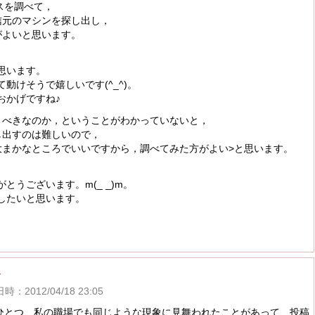
スを調べて，
信元のマシンを探し出し，
がよいと思います。
思います。
動けそうで嬉しいです(^_^)。
おかげですね♪
くべきなのか，ということがわかっていないと，
し出すのは難しいので，
大まかなところでいいですから，調べてみた方がよい>と思います。
とうございます。m(_ _)m。
したいと思います。
ん
：2012/04/18 23:05
ひとつ、私の職場でも同じような現象に見舞われたことがあって、投稿