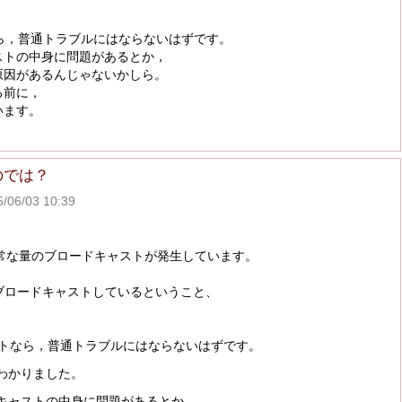
ら，普通トラブルにはならないはずです。
ストの中身に問題があるとか，
原因があるんじゃないかしら。
る前に，
います。
のでは？
6/03 10:39
異常な量のブロードキャストが発生しています。
でブロードキャストしているということ、
ストなら，普通トラブルにはならないはずです。
。わかりました。
キャストの中身に問題があるとか，