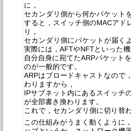
に，
セカンダリ側から何かパケット
すると，スイッチ側のMACアド
り，
セカンダリ側にパケットが届く
実際には，AFTやNFTといった
自分自身に宛てたARPパケット
のが一般的です。
ARPはブロードキャストなので，
わりますから，
IPサブネット内にあるスイッチ
が全部書き換わります。
これで，セカンダリ側に切り替
この仕組みがうまく動くように