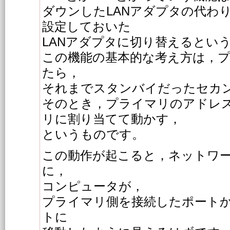
ダウンしたLANアダプタの代わ
設定しておいた
LANアダプタに切り替えるとい
この機能の基本的な考え方は，
たら，
それまでスタンバイだったセカ
そのとき，プライマリのアドレ
リに割り当てて動かす，
というものです。
この動作が起こると，ネットワ
に，
コンピュータが，
プライマリ側を接続したポート
トに