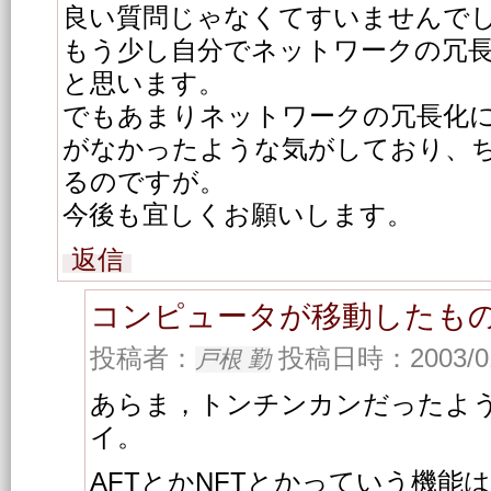
良い質問じゃなくてすいませんで
もう少し自分でネットワークの冗
と思います。
でもあまりネットワークの冗長化
がなかったような気がしており、
るのですが。
今後も宜しくお願いします。
返信
コンピュータが移動したも
投稿者：
投稿日時：2003/01/
戸根 勤
あらま，トンチンカンだったよ
イ。
AFTとかNFTとかっていう機能