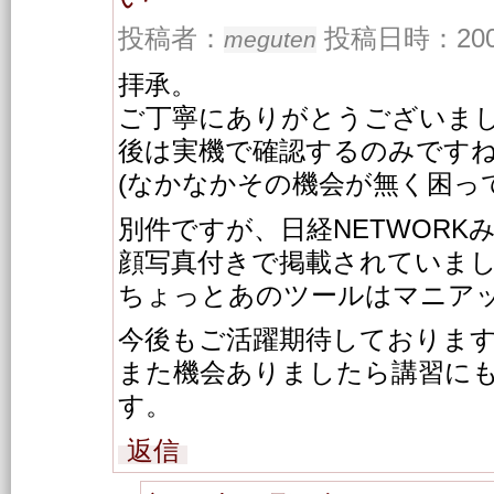
投稿者：
投稿日時：2003/
meguten
拝承。
ご丁寧にありがとうございま
後は実機で確認するのみです
(なかなかその機会が無く困ってい
別件ですが、日経NETWORK
顔写真付きで掲載されていま
ちょっとあのツールはマニア
今後もご活躍期待しておりま
また機会ありましたら講習に
す。
返信