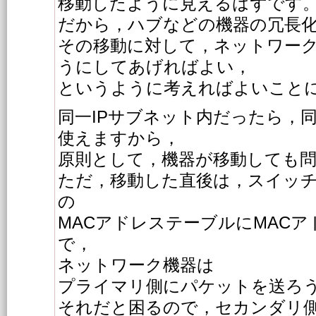
移動したように見えるはずです
だから，ハブなどの機器の冗長
その移動に対して，ネットワー
うにしてあげればよい，
というように考えればよいこと
同一IPサブネット内だったら，
使えますから，
原則として，機器が移動しても
ただ，移動した直後は，スイッチ
の
MACアドレステーブルにMAC
で，
ネットワーク機器は
プライマリ側にパケットを送ろ
それだと困るので，セカンダリ