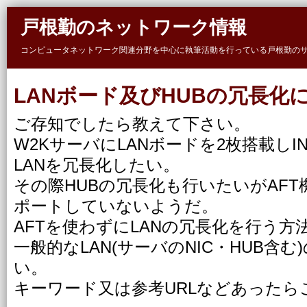
Skip to main content
戸根勤のネットワーク情報
コンピュータネットワーク関連分野を中心に執筆活動を行っている戸根勤の
LANボード及びHUBの冗長化
ご存知でしたら教えて下さい。
W2KサーバにLANボードを2枚搭載しIN
LANを冗長化したい。
その際HUBの冗長化も行いたいがAFT
ポートしていないようだ。
AFTを使わずにLANの冗長化を行う
一般的なLAN(サーバのNIC・HUB含
い。
キーワード又は参考URLなどあったら