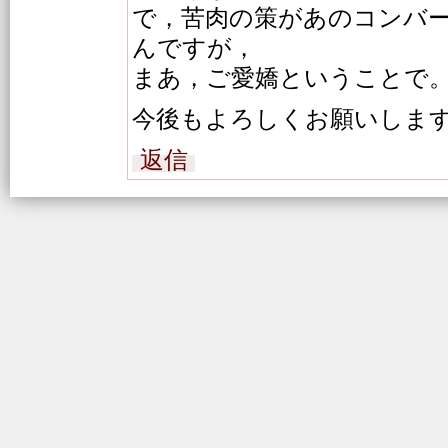
で，苦肉の策があのコンバ
んですが，
まあ，ご愛嬌ということで
今後もよろしくお願いしま
返信