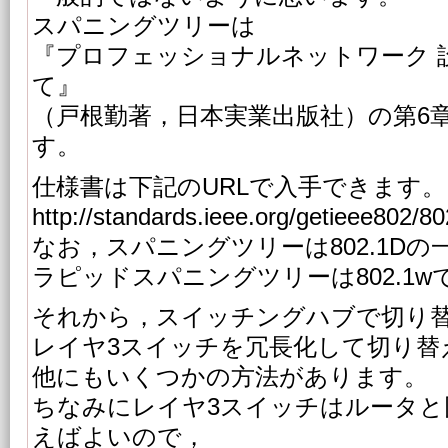
スパニングツリーは
『プロフェッショナルネットワーク 
て』
（戸根勤著，日本実業出版社）の第6
す。
仕様書は下記のURLで入手できます。
http://standards.ieee.org/getieee802/80
なお，スパニングツリーは802.1D
ラピッドスパニングツリーは802.1w
それから，スイッチングハブで切り
レイヤ3スイッチを冗長化して切り替
他にもいくつかの方法があります。
ちなみにレイヤ3スイッチはルータと
えばよいので，