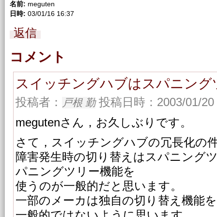
名前:
meguten
日時:
03/01/16 16:37
返信
コメント
スイッチングハブはスパニング
投稿者：
投稿日時：2003/01/20 
戸根 勤
megutenさん，お久しぶりです。
さて，スイッチングハブの冗長化の
障害発生時の切り替えはスパニング
パニングツリー機能を
使うのが一般的だと思います。
一部のメーカは独自の切り替え機能
一般的ではないように思います。