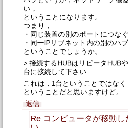
ハブというか，ネットワーク機
い，
ということになります。
つまり，
・同じ装置の別のポートにつな
・同一IPサブネット内の別のハ
ということでしょうか。
> 接続するHUBはリピータHUBや
台に接続して下さい
これは，1台ということではなく
ということだと思いますけど。
返信
Re コンピュータが移動
い