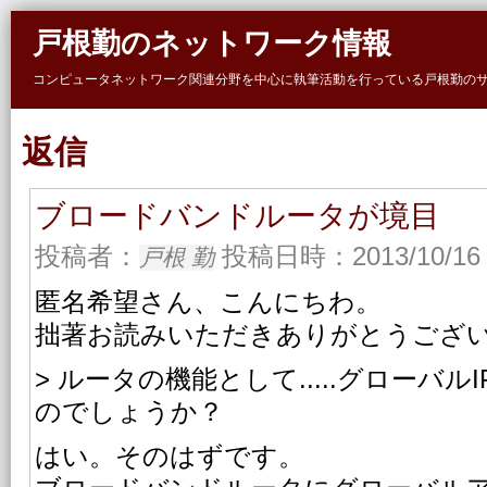
Skip to main content
戸根勤のネットワーク情報
コンピュータネットワーク関連分野を中心に執筆活動を行っている戸根勤の
返信
ブロードバンドルータが境目
投稿者：
投稿日時：2013/10/16 
戸根 勤
匿名希望さん、こんにちわ。
拙著お読みいただきありがとうござ
> ルータの機能として.....グローバ
のでしょうか？
はい。そのはずです。