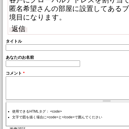
匿名希望さんの部屋に設置してある
境目になります。
返信
タイトル
あなたのお名前
コメント
*
使用できるHTMLタグ： <code>
文字で図を描く場合に<code>と</code>で囲んでください