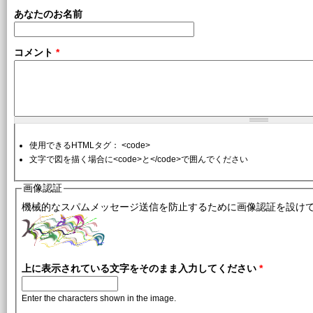
あなたのお名前
コメント
*
使用できるHTMLタグ： <code>
文字で図を描く場合に<code>と</code>で囲んでください
画像認証
機械的なスパムメッセージ送信を防止するために画像認証を設け
上に表示されている文字をそのまま入力してください
*
Enter the characters shown in the image.