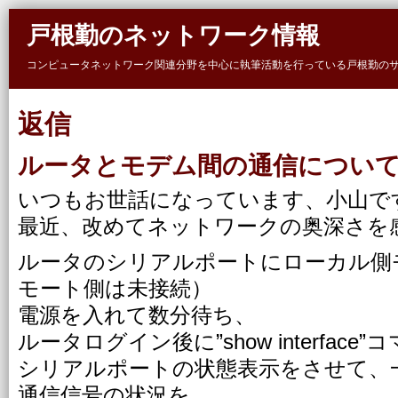
Skip to main content
戸根勤のネットワーク情報
コンピュータネットワーク関連分野を中心に執筆活動を行っている戸根勤の
返信
ルータとモデム間の通信につい
いつもお世話になっています、小山で
最近、改めてネットワークの奥深さを
ルータのシリアルポートにローカル側
モート側は未接続）
電源を入れて数分待ち、
ルータログイン後に”show interface
シリアルポートの状態表示をさせて、
通信信号の状況を