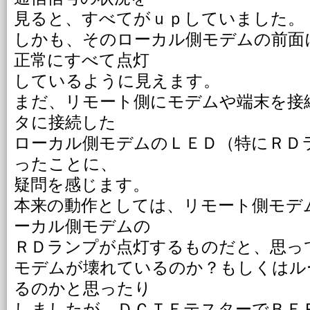
見ると、すべてがｕｐしていました。
しかも、そのローカル側モデムの前面
正常にすべて点灯
しているように見えます。
まだ、リモート側にモデムや端末を接
タに接続した
ローカル側モデムのＬＥＤ（特にＲＤ
ったことに、
疑問を感じます。
本来の動作としては、リモート側モデ
ーカル側モデムの
ＲＤランプが点灯するものだと、思っ
モデムが壊れているのか？もしくはル
るのかと思ったり
しましたが、ＤＣＴＥテスターでＢＥ