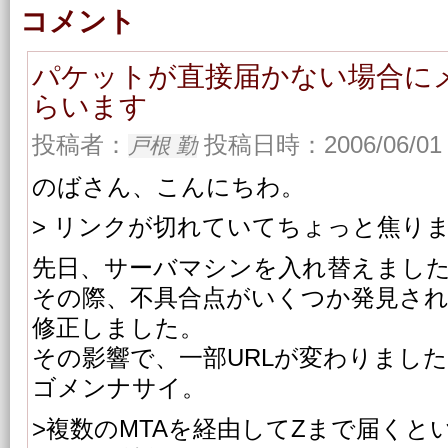
コメント
パケットが直接届かない場合に
らいます
投稿者：
投稿日時：2006/06/01 
戸根 勤
のばさん、こんにちわ。
> リンクが切れていてちょっと焦り
先日、サーバマシンを入れ替えまし
その際、不具合点がいくつか発見さ
修正しました。
その影響で、一部URLが変わりまし
ゴメンナサイ。
>複数のMTAを経由してZまで届くと