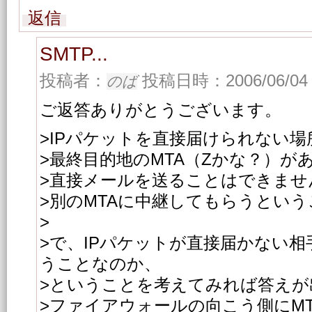
返信
SMTP...
投稿者：
投稿日時：2006/06/04 
のば
ご返答ありがとうございます。
>IPパケットを直接届けられない場
>最終目的地のMTA（Zかな？）が
>直接メールを送ることはできませ
>別のMTAに中継してもらうとい
>
>で、IPパケットが直接届かない
うことなのか、
>ということを考えてみれば答えが
>ファイアウォールの向こう側にM