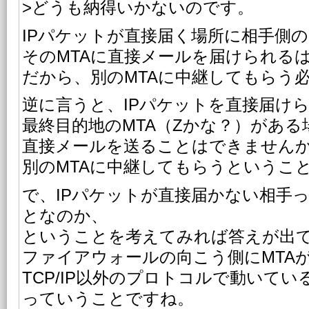
>どうも納得いかないのです。
IPパケットが直接届く場所に相手側の
そのMTAに直接メールを届けられる
だから、別のMTAに中継してもらう
逆に言うと、IPパケットを直接届け
最終目的地のMTA（Zかな？）がある
直接メールを送ることはできません
別のMTAに中継してもらうというこ
で、IPパケットが直接届かない相手
となのか、
ということを考えてみれば答えが出
ファイアウォールの向こう側にMTA
TCP/IP以外のプロトコルで動いてい
っていうことですね。