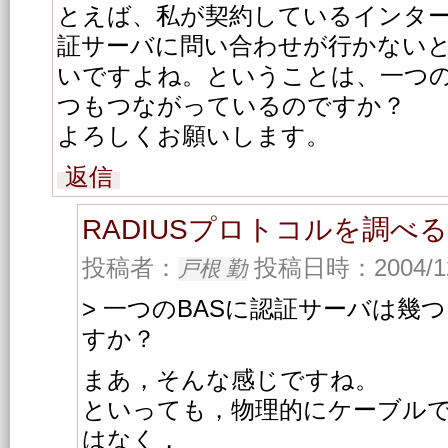
とえば、私が契約しているインタ
証サーバに問い合わせが行かない
いですよね。ということは、一つの
つもつながっているのですか？
よろしくお願いします。
返信
RADIUSプロトコルを調べ
投稿者：
投稿日時：2004/12/
戸根 勤
> 一つのBASに認証サーバは幾
すか？
まあ，そんな感じですね。
といっても，物理的にケーブル
はなく，