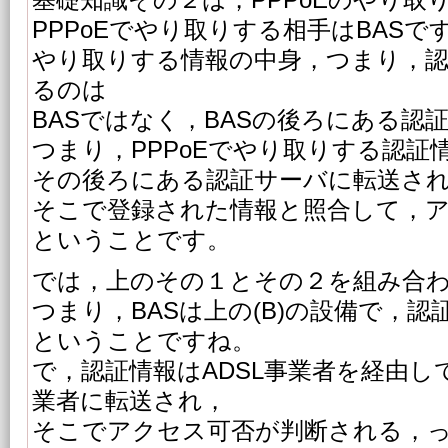
基礎知識その２は，PPPoEのやり取
PPPoEでやり取りする相手はBASで
やり取りする情報の中身，つまり，認
るのは
BASではなく，BASの後ろにある認
つまり，PPPoEでやり取りする認証
その後ろにある認証サーバに転送さ
そこで登録された情報と照合して，
ということです。
では，上のその１とその２を組み合
つまり，BASは上の(B)の設備で，認
ということですね。
で，認証情報はADSL事業者を経由
業者に転送され，
そこでアクセス可否が判断される，