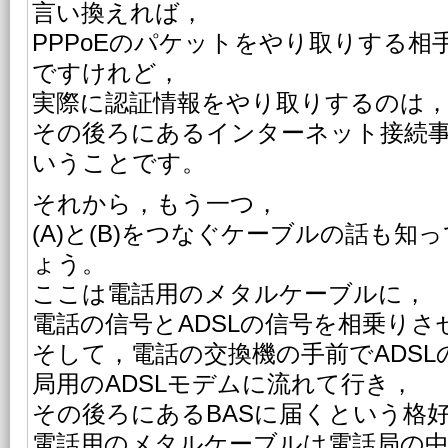
言い換えれば，
PPPoEのパケットをやり取りする相手
ですけれど，
実際に認証情報をやり取りするのは
その後ろにあるインターネット接続
いうことです。
それから，もう一つ，
(A)と(B)をつなぐケーブルの話も
ょう。
ここは電話用のメタルケーブルに，
電話の信号とADSLの信号を相乗り
そして，電話の交換機の手前でADSL
局用のADSLモデムに流れて行き，
その後ろにあるBASに届くという格
電話用のメタルケーブルは電話局の中