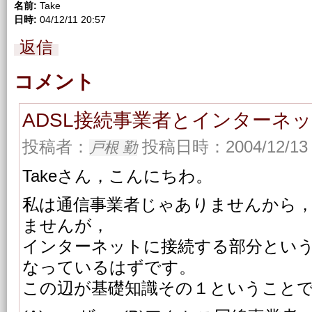
名前:
Take
日時:
04/12/11 20:57
返信
コメント
ADSL接続事業者とインターネ
投稿者：
投稿日時：2004/12/13 
戸根 勤
Takeさん，こんにちわ。
私は通信事業者じゃありませんから
ませんが，
インターネットに接続する部分とい
なっているはずです。
この辺が基礎知識その１ということ