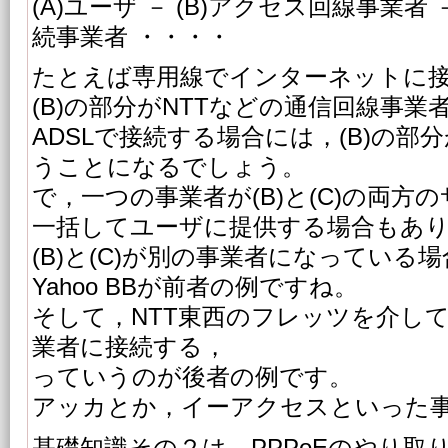
(A)ユーザ － (B)アクセス回線事業者
続事業者 ・・・・
たとえば専用線でインターネットに
(B)の部分がNTTなどの通信回線事業
ADSLで接続する場合には，(B)の部
うことになるでしょう。
で，一つの事業者が(B)と(C)の両方
一括してユーザに提供する場合もあ
(B)と(C)が別の事業者になっている
Yahoo BBが前者の例ですね。
そして，NTT東西のフレッツを介し
業者に接続する，
っていうのが後者の例です。
アッカとか，イーアクセスといった