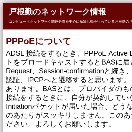
Skip to main content
戸根勤のネットワーク情報
コンピュータネットワーク関連分野を中心に執筆活動を行っている戸根勤の
PPPoEについて
ADSL 接続をするとき、PPPoE Active Disc
トをブロードキャストするとBASに届き
Request、Session-confirmation
認証、IPCPへと遷移すると思います
あります。BASとは、プロバイダのも
接続をするときに、自分が契約してい
Initiationパケットが届いた場合、
のあたりがスッキリしません。このあ
ださい。よろしくお願いします。