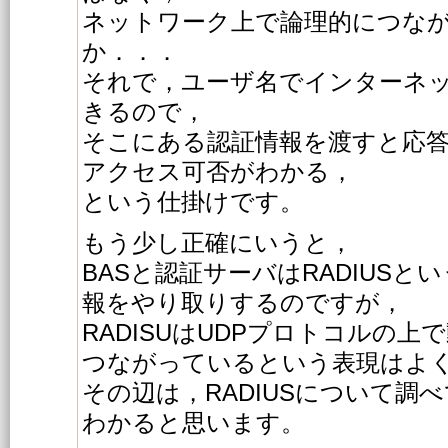
ネットワーク上で論理的につな
か．．．
それで，ユーザ名でインターネ
きるので，
そこにある認証情報を渡すと応
アクセス可否がわかる，
という仕掛けです。
もう少し正確にいうと，
BASと認証サーバはRADIUS
報をやり取りするのですが，
RADISUはUDPプロトコルの上
つながっているという表現はよ
その辺は，RADIUSについて調
わかると思います。