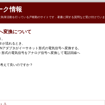
ーク情報
に執筆活動を行っている戸根勤のサイトです．著書に関する質問など受け付けていま
へ変換について
り。
ータが流れるとき、
を、LANアダプタがイーサネット形式の電気信号へ変換する。
ト形式の電気信号をアナログ信号へ変換して電話回線へ
と考えて良いのですか？
ょう