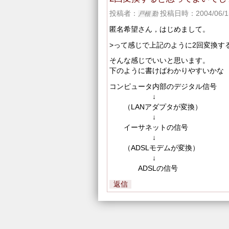
投稿者：
投稿日時：2004/06/15
戸根 勤
匿名希望さん，はじめまして。
>って感じで上記のように2回変換す
そんな感じでいいと思います。
下のように書けばわかりやすいかな
コンピュータ内部のデジタル信号
↓
（LANアダプタが変換）
↓
イーサネットの信号
↓
（ADSLモデムが変換）
↓
ADSLの信号
返信