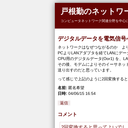
Skip to main content
戸根勤のネットワ
コンピュータネットワーク関連分野を中心
デジタルデータを電気信号
ネットワークはなぜつながるのか よ
PCよりLANアダプタを経てLANにデ
CPU用のデジタルデータ(Oor1) 
その後、モデムによりそのイーサネッ
送り出すのだと思っています。
って感じで上記のように2回変換する
名前:
匿名希望
日時:
04/06/15 16:54
返信
コメント
2回変換すると思ってよいでし