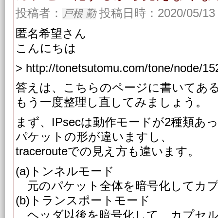
投稿者：
投稿日時：2020/05/13 
戸根 勤
匿名希望さん
こんにちは
> http://tonetsutomu.com/tone/node/15
答えは、こちらのページに書いてあ
もう一度整理し直してみましょう。
まず、IPsecは動作モードが2種類あ
パケットの形が違いますし、
tracerouteでの見え方も違います。
(a)トンネルモード
元のパケット全体を暗号化してカプ
(b)トランスポートモード
ヘッダ以後を暗号化して、カプセル