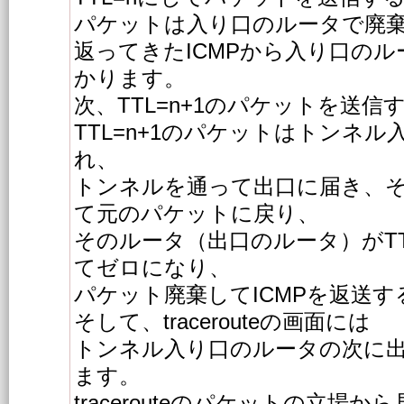
パケットは入り口のルータで廃
返ってきたICMPから入り口のル
かります。
次、TTL=n+1のパケットを送信
TTL=n+1のパケットはトンネ
れ、
トンネルを通って出口に届き、
て元のパケットに戻り、
そのルータ（出口のルータ）がT
てゼロになり、
パケット廃棄してICMPを返送
そして、tracerouteの画面には
トンネル入り口のルータの次に
ます。
tracerouteのパケットの立場か