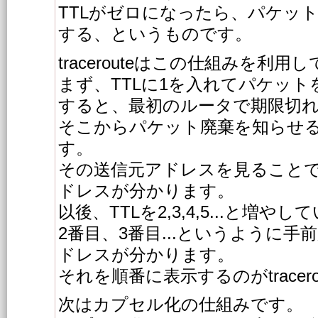
TTLがゼロになったら、パケッ
する、というものです。
tracerouteはこの仕組みを利用
まず、TTLに1を入れてパケット
すると、最初のルータで期限切
そこからパケット廃棄を知らせる
す。
その送信元アドレスを見ることで
ドレスが分かります。
以後、TTLを2,3,4,5...と増や
2番目、3番目...というように手
ドレスが分かります。
それを順番に表示するのがtracero
次はカプセル化の仕組みです。