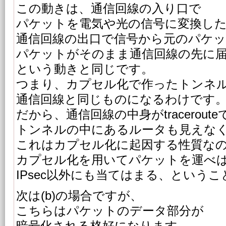
この動きは、通信回線の入り口で
パケットを電気や光の信号に変換し
通信回線の出口で信号から元のパケ
パケットがそのまま通信回線の先に
という動きと同じです。
つまり、カプセル化で作ったトンネ
通信回線と同じものになるわけです
だから、通信回線の中身がtracerou
トンネルの中にあるルータも見えな
これはカプセル化に起因する性質な
カプセル化を用いてパケットを運べ
IPsec以外にも当てはまる、という
次は(b)の場合ですが、
こちらはパケットのデータ部分が