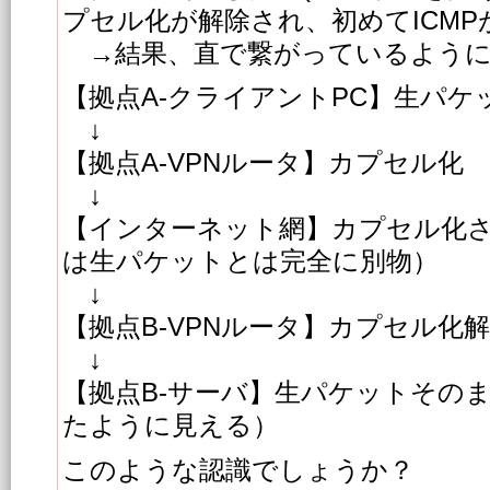
プセル化が解除され、初めてICMP
→結果、直で繋がっているように
【拠点A-クライアントPC】生パケ
↓
【拠点A-VPNルータ】カプセル化
↓
【インターネット網】カプセル化
は生パケットとは完全に別物）
↓
【拠点B-VPNルータ】カプセル化
↓
【拠点B-サーバ】生パケットその
たように見える）
このような認識でしょうか？