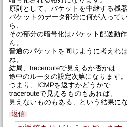
暗号化される格好になります。
原則として、パケットを中継する機
パケットのデータ部分に何が入って
ら、
その部分の暗号化はパケット配送動
ん。
普通のパケットを同じように考えれ
ね。
結局、tracerouteで見えるか否かは
途中のルータの設定次第になります
つまり、ICMPを返すかどうかで
tracerouteで見えるものもあれば、
見えないものもある、という結果に
返信