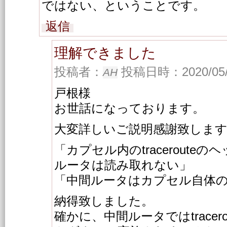
ではない、ということです。
返信
理解できました
投稿者：
投稿日時：2020/05/1
AH
戸根様
お世話になっております。
大変詳しいご説明感謝致しま
「カプセル内のtraceroute
ルータは読み取れない」
「中間ルータはカプセル自体
納得致しました。
確かに、中間ルータではtracer