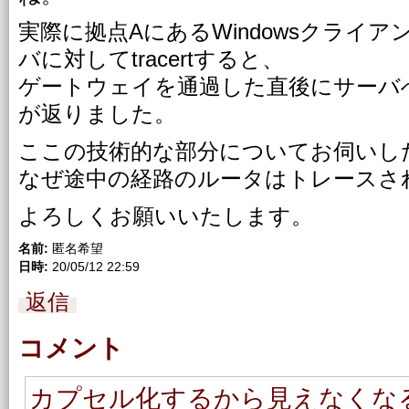
実際に拠点AにあるWindowsクライ
バに対してtracertすると、
ゲートウェイを通過した直後にサーバ
が返りました。
ここの技術的な部分についてお伺いし
なぜ途中の経路のルータはトレースさ
よろしくお願いいたします。
名前:
匿名希望
日時:
20/05/12 22:59
返信
コメント
カプセル化するから見えなくな