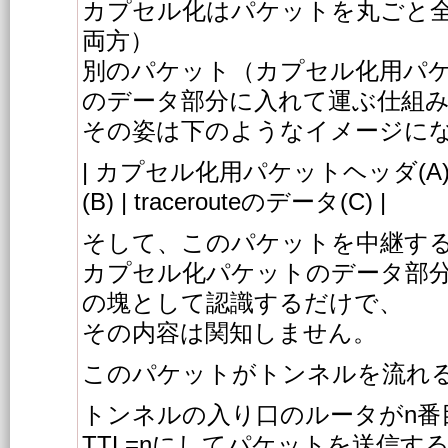
カプセル化はパケットを丸ごと
両方）
別のパケット（カプセル化用パ
のデータ部分に入れて運ぶ仕組
その姿は下のようなイメージに
| カプセル化用パケットヘッダ(A) | 
(B) | tracerouteのデータ(C) |
そして、このパケットを中継す
カプセル化パケットのデータ部分
の塊として認識するだけで、
その内容は関知しません。
このパケットがトンネルを流れ
トンネルの入り口のルータがn番
TTL=nにしてパケットを送信す