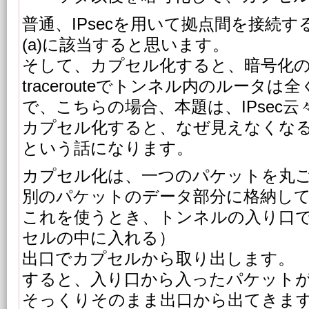
普通、IPsecを用いて拠点間を接続す
(a)に該当すると思います。
そして、カプセル化すると、暗号化
tracerouteでトンネル内のルータ
で、こちらの場合、本題は、IPsec
カプセル化すると、なぜ見えなくな
という話になります。
カプセル化は、一つのパケットを丸
別のパケットのデータ部分に格納し
これを使うとき、トンネルの入り口
セルの中に入れる）
出口でカプセルから取り出します。
すると、入り口から入ったパケット
そっくりそのまま出口から出てきま