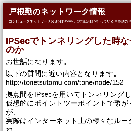
Skip to main content
戸根勤のネットワーク情報
コンピュータネットワーク関連分野を中心に執筆活動を行っている戸根勤の
IPSecでトンネリングした時な
のか
お世話になります。
以下の質問に近い内容となります。
http://tonetsutomu.com/tone/node/152
拠点間をIPsecを用いてトンネリング
仮想的にポイントツーポイントで繋が
が、
実際はインターネット上の様々なルー
ね。