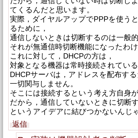
だから，通信していない時は切断し
てくるんだと思います。
実際，ダイヤルアップでPPPを使う
るために，
通信しないときは切断するのは一般
それが無通信時切断機能になったわ
これに対して，DHCPの方は，
対象となる機器は常時接続されてい
DHCPサーバは，アドレスを配布す
一切関与しません。
そこには接続するという考え方自身
だから，通信していないときに切断
というアイデアに結びつかないんじ
返信