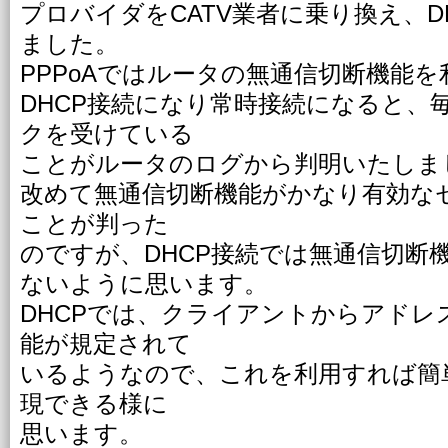
プロバイダをCATV業者に乗り換え、D
ました。
PPPoAではルータの無通信切断機能
DHCP接続になり常時接続になると、
クを受けている
ことがルータのログから判明いたしま
改めて無通信切断機能がかなり有効な
ことが判った
のですが、DHCP接続では無通信切断
ないように思います。
DHCPでは、クライアントからアドレス
能が規定されて
いるようなので、これを利用すれば簡
現できる様に
思います。