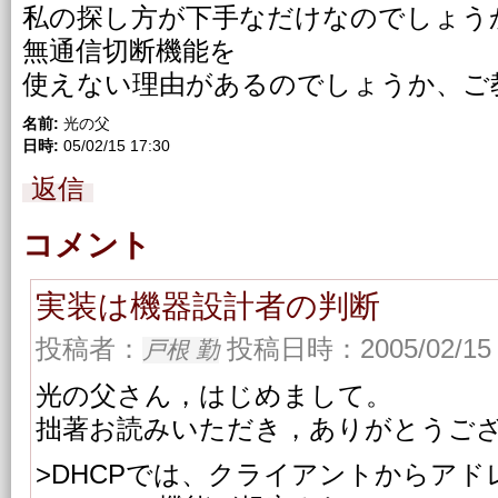
私の探し方が下手なだけなのでしょうか
無通信切断機能を
使えない理由があるのでしょうか、ご
名前:
光の父
日時:
05/02/15 17:30
返信
コメント
実装は機器設計者の判断
投稿者：
投稿日時：2005/02/15 
戸根 勤
光の父さん，はじめまして。
拙著お読みいただき，ありがとうご
>DHCPでは、クライアントからア