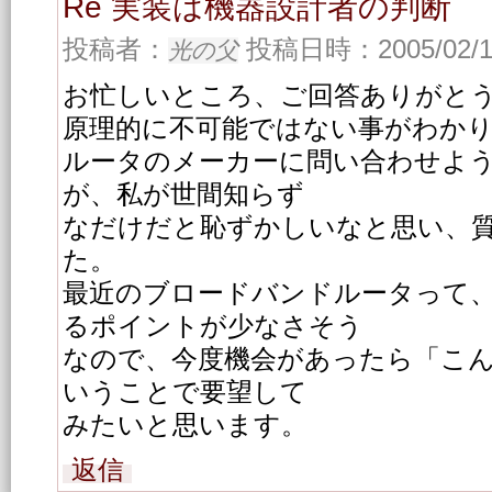
Re 実装は機器設計者の判断
投稿者：
投稿日時：2005/02/16
光の父
お忙しいところ、ご回答ありがと
原理的に不可能ではない事がわか
ルータのメーカーに問い合わせよ
が、私が世間知らず
なだけだと恥ずかしいなと思い、
た。
最近のブロードバンドルータって
るポイントが少なさそう
なので、今度機会があったら「こ
いうことで要望して
みたいと思います。
返信