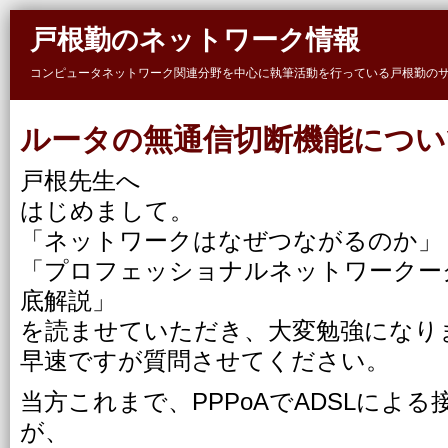
Skip to main content
戸根勤のネットワーク情報
コンピュータネットワーク関連分野を中心に執筆活動を行っている戸根勤の
ルータの無通信切断機能につい
戸根先生へ
はじめまして。
「ネットワークはなぜつながるのか」
「プロフェッショナルネットワークーク 
底解説」
を読ませていただき、大変勉強になり
早速ですが質問させてください。
当方これまで、PPPoAでADSLによ
が、