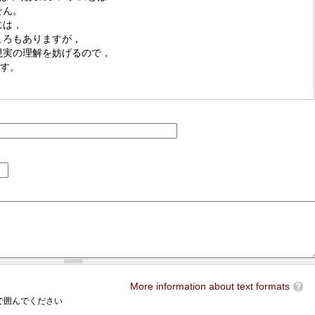
せん。
には，
ころもありますが，
現実の理解を妨げるので，
ます。
More information about text formats
e>で囲んでください