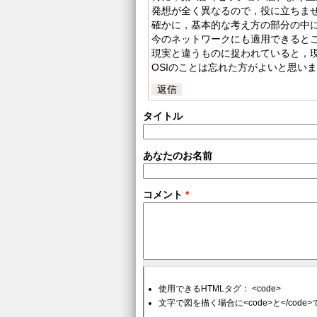
発想が全く異なるので，役に立ちま
確かに，基本的な考え方の部分の中
今のネットワークにも適用できると
現実と違うものに捉われていると，
OSIのことは忘れた方がよいと思い
返信
タイトル
あなたのお名前
コメント
*
使用できるHTMLタグ： <code>
文字で図を描く場合に<code>と</cod