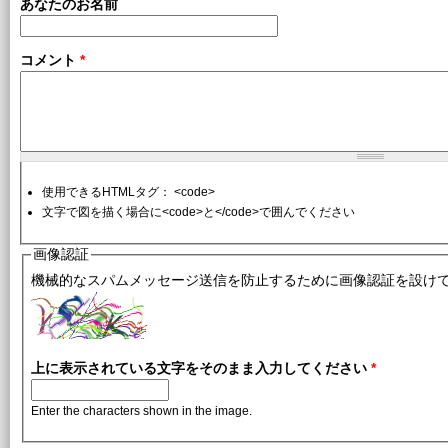
あなたのお名前
コメント
*
使用できるHTMLタグ： <code>
文字で図を描く場合に<code>と</code>で囲んでください
画像認証
機械的なスパムメッセージ送信を防止するために画像認証を設け
上に表示されている文字をそのまま入力してください
*
Enter the characters shown in the image.