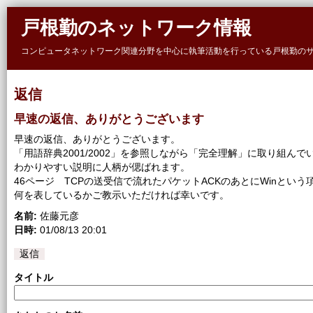
Skip to main content
戸根勤のネットワーク情報
コンピュータネットワーク関連分野を中心に執筆活動を行っている戸根勤の
返信
早速の返信、ありがとうございます
早速の返信、ありがとうございます。
「用語辞典2001/2002」を参照しながら「完全理解」に取り組んで
わかりやすい説明に人柄が偲ばれます。
46ページ TCPの送受信で流れたパケットACKのあとにWinとい
何を表しているかご教示いただければ幸いです。
名前:
佐藤元彦
日時:
01/08/13 20:01
返信
タイトル