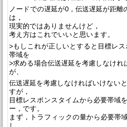
ノードでの遅延が0，伝送遅延が距離
は，
現実的ではありませんけど，
考え方はこれでいいと思います。
>もしこれが正しいとすると目標レス
帯域を
>求める場合伝送遅延を考慮しなけれ
が、
伝送遅延を考慮しなければいけない
すが，
目標レスポンスタイムから必要帯域
ー，です。
まず，トラフィックの量から必要帯域
し，