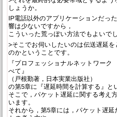
しょうか。
IP電話以外のアプリケーションだっ
響は少ないですから，
こういった荒っぽい方法でもよいで
>そこでお伺いしたいのは伝送遅延を
のかということです。
『プロフェッショナルネットワーク
べて』
（戸根勤著，日本実業出版社）
の第5章に『遅延時間を計算する』と
そこで，パケット遅延に関する考え
います。
それから，第5章には，パケット遅延