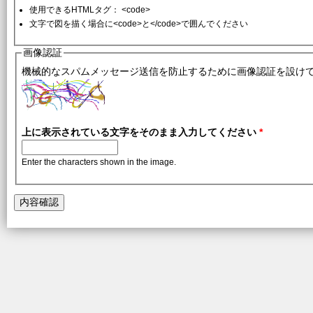
使用できるHTMLタグ： <code>
文字で図を描く場合に<code>と</code>で囲んでください
画像認証
機械的なスパムメッセージ送信を防止するために画像認証を設け
上に表示されている文字をそのまま入力してください
*
Enter the characters shown in the image.