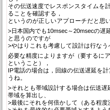
その伝送速度でレスポンスタイムを
ることを確認する，
というのが正しいアプローチだと思
>日本国内でも10msec～20msec
と思うのですが
>やはりこれも考慮して設計は行なう
必要な精度によりますが（要するに
ということ），
IP電話の場合は，回線の伝送遅延を
うね。
>それとも帯域設計する場合は伝送遅
帯域を算出し、
>最後にそれを何倍かして（ある程度
>それを最終的な必要帯域とするよう