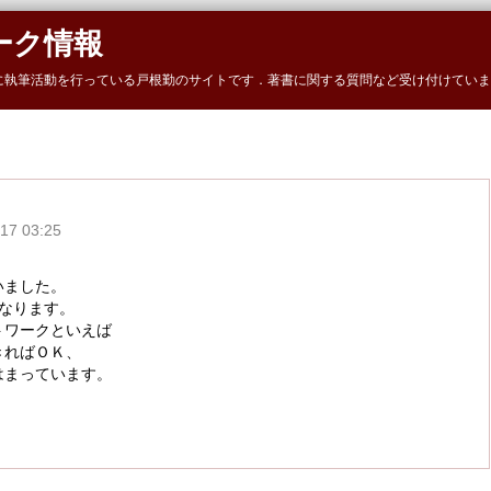
ーク情報
に執筆活動を行っている戸根勤のサイトです．著書に関する質問など受け付けていま
7 03:25
いました。
なります。
トワークといえば
きればＯＫ、
はまっています。
。