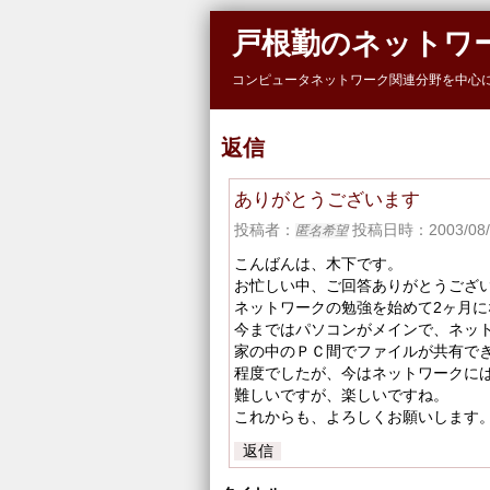
Skip to main content
戸根勤のネットワ
コンピュータネットワーク関連分野を中心
返信
ありがとうございます
投稿者：
投稿日時：2003/08/1
匿名希望
こんばんは、木下です。
お忙しい中、ご回答ありがとうござ
ネットワークの勉強を始めて2ヶ月に
今まではパソコンがメインで、ネッ
家の中のＰＣ間でファイルが共有で
程度でしたが、今はネットワークに
難しいですが、楽しいですね。
これからも、よろしくお願いします
返信