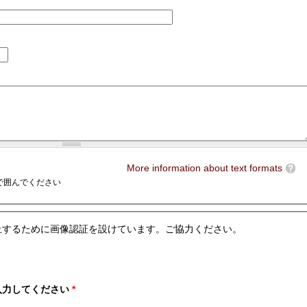
More information about text formats
e>で囲んでください
止するために画像認証を設けています。ご協力ください。
入力してください
*