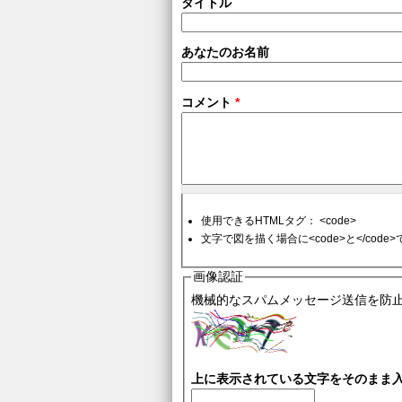
タイトル
あなたのお名前
コメント
*
使用できるHTMLタグ： <code>
文字で図を描く場合に<code>と</cod
画像認証
機械的なスパムメッセージ送信を防
上に表示されている文字をそのまま