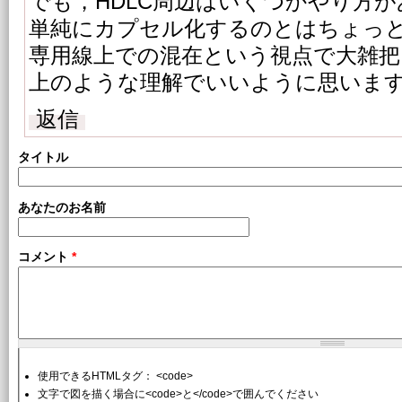
でも，HDLC周辺はいくつかやり方
単純にカプセル化するのとはちょっ
専用線上での混在という視点で大雑
上のような理解でいいように思いま
返信
タイトル
あなたのお名前
コメント
*
使用できるHTMLタグ： <code>
文字で図を描く場合に<code>と</code>で囲んでください