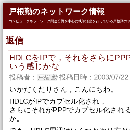
Skip to main content
戸根勤のネットワーク情報
コンピュータネットワーク関連分野を中心に執筆活動を行っている戸根勤の
返信
HDLCをIPで，それをさらにP
いう感じかな
投稿者：
投稿日時：2003/07/22 
戸根 勤
いかだくだりさん，こんにちわ。
HDLCがIPでカプセル化され，
さらにそれがPPPでカプセル化され
か。