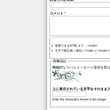
コメント
*
使用できるHTMLタグ： <code>
文字で図を描く場合に<code>と</cod
画像認証
機械的なスパムメッセージ送信を防
上に表示されている文字をそのまま
Enter the characters shown in the image.