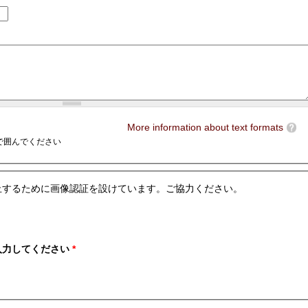
More information about text formats
e>で囲んでください
止するために画像認証を設けています。ご協力ください。
入力してください
*