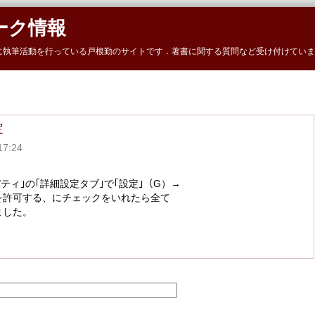
ーク情報
に執筆活動を行っている戸根勤のサイトです．著書に関する質問など受け付けていま
定
7:24
ティ｣の｢詳細設定タブ｣で｢設定｣（G）→
を許可する、にチェックをいれたら全て
ました。