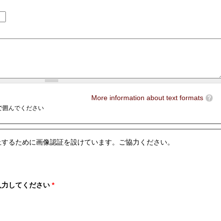
More information about text formats
e>で囲んでください
止するために画像認証を設けています。ご協力ください。
入力してください
*