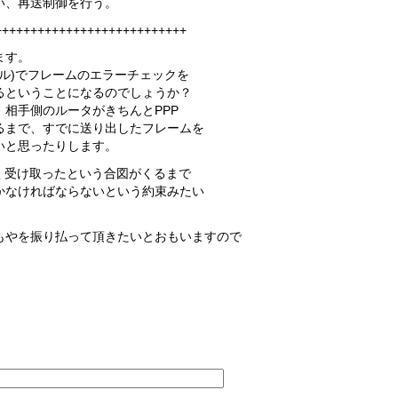
い、再送制御を行う。
+++++++++++++++++++++++++++
ます。
レベル)でフレームのエラーチェックを
るということになるのでしょうか？
相手側のルータがきちんとPPP
るまで、すでに送り出したフレームを
いと思ったりします。
く受け取ったという合図がくるまで
かなければならないという約束みたい
もやを振り払って頂きたいとおもいますので