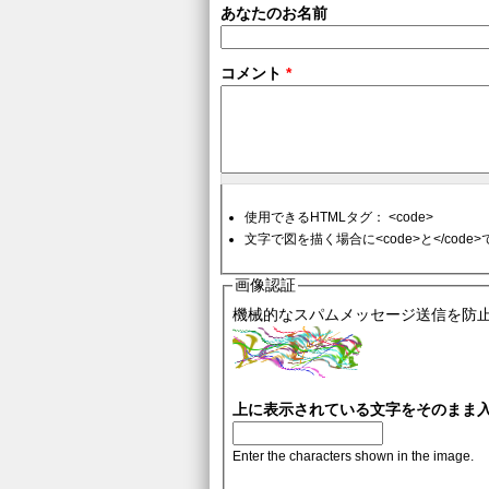
あなたのお名前
コメント
*
使用できるHTMLタグ： <code>
文字で図を描く場合に<code>と</cod
画像認証
機械的なスパムメッセージ送信を防
上に表示されている文字をそのまま
Enter the characters shown in the image.