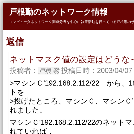
Skip to main content
戸根勤のネットワーク情報
コンピュータネットワーク関連分野を中心に執筆活動を行っている戸根勤の
返信
ネットマスク値の設定はどうな
投稿者：
投稿日時：2003/04/07 
戸根 勤
>マシンＣ’192.168.2.112/22 から、1
トを
>投げたところ、マシンＣ、マシンＣ
れました。
マシンＣ’192.168.2.112/22の
れていれば，