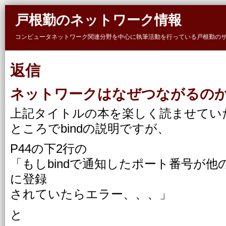
Skip to main content
戸根勤のネットワーク情報
コンピュータネットワーク関連分野を中心に執筆活動を行っている戸根勤の
返信
ネットワークはなぜつながるのかの
上記タイトルの本を楽しく読ませてい
ところでbindの説明ですが、
P44の下2行の
「もしbindで通知したポート番号が
に登録
されていたらエラー、、、」
と