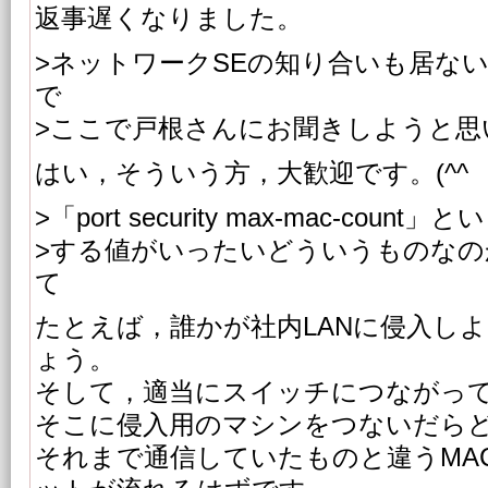
返事遅くなりました。
>ネットワークSEの知り合いも居な
で
>ここで戸根さんにお聞きしようと思
はい，そういう方，大歓迎です。(^^
>「port security max-mac-cou
>する値がいったいどういうものなの
て
たとえば，誰かが社内LANに侵入し
ょう。
そして，適当にスイッチにつながっ
そこに侵入用のマシンをつないだら
それまで通信していたものと違うMA