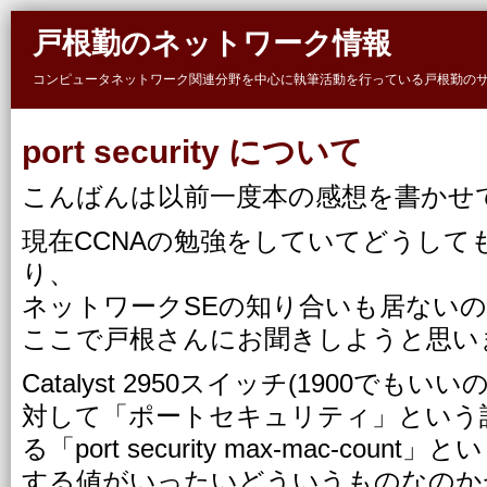
Skip to main content
戸根勤のネットワーク情報
コンピュータネットワーク関連分野を中心に執筆活動を行っている戸根勤の
port security について
こんばんは以前一度本の感想を書かせ
現在CCNAの勉強をしていてどうして
り、
ネットワークSEの知り合いも居ない
ここで戸根さんにお聞きしようと思い
Catalyst 2950スイッチ(1900で
対して「ポートセキュリティ」という
る「port security max-mac-cou
する値がいったいどういうものなのか