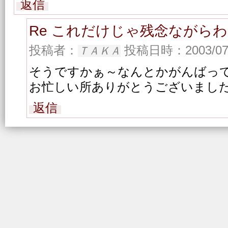
返信
Re これだけじゃ残念ながら
投稿者：
投稿日時：2003/07/1
ＴＡＫＡ
そうですかぁ～なんとかがんばっ
お忙しい所ありがとうございまし
返信