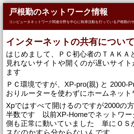
Skip to main content
戸根勤のネットワーク情報
コンピュータネットワーク関連分野を中心に執筆活動を行っている戸根勤の
インターネットの共有につい
はじめまして、ＰＣ初心者のＴＡＫＡ
見れないサイトや開くのが遅いサイト
ます
ＰＣ環境ですが、XP-pro(親) と 2000
おりルーターを使わずにホームネッ
Xpではすべて開けるのですが2000
半数です 以前XP-Homeでネットワー
側も正常に動いていました 単にＯＳ
スなのかすら分からないんです