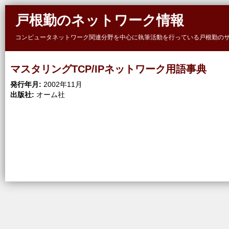
Skip to main content
戸根勤のネットワーク情報
コンピュータネットワーク関連分野を中心に執筆活動を行っている戸根勤の
マスタリングTCP/IPネットワーク用語事典
発行年月:
2002年11月
出版社:
オーム社