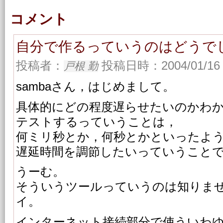
コメント
自分で作るっていうのはどうで
投稿者：
投稿日時：2004/01/16 
戸根 勤
sambaさん，はじめまして。
具体的にどの程度遅らせたいのかわ
テストするっていうことは，
何ミリ秒とか，何秒とかといったよ
遅延時間を調節したいっていうこと
うーむ。
そういうツールっていうのは知りま
イ。
インターネット接続部分で使ういわ