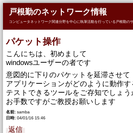
Skip to main content
戸根勤のネットワーク情報
コンピュータネットワーク関連分野を中心に執筆活動を行っている戸根勤の
パケット操作
こんにちは、初めまして
windowsユーザーの者です
意図的に下りのパケットを延滞させて
アプリケーションがどのように動作す
テストできるツールをご存知でしょう
お手数ですがご教授お願いします
名前:
samba
日時:
04/01/16 15:46
返信